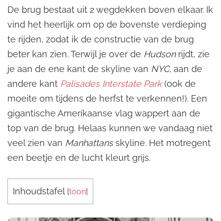
De brug bestaat uit 2 wegdekken boven elkaar. Ik
vind het heerlijk om op de bovenste verdieping
te rijden, zodat ik de constructie van de brug
beter kan zien. Terwijl je over de
Hudson
rijdt, zie
je aan de ene kant de skyline van
NYC,
aan de
andere kant
Palisades Interstate Park
(ook de
moeite om tijdens de herfst te verkennen!). Een
gigantische Amerikaanse vlag wappert aan de
top van de brug. Helaas kunnen we vandaag niet
veel zien van
Manhattans
skyline. Het motregent
een beetje en de lucht kleurt grijs.
Inhoudstafel
[
toon
]