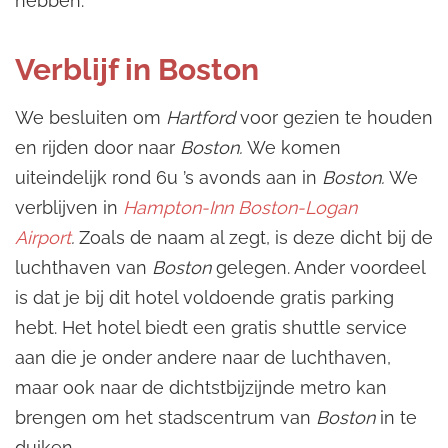
hebben.
Verblijf in Boston
We besluiten om
Hartford
voor gezien te houden
en rijden door naar
Boston.
We komen
uiteindelijk rond 6u ’s avonds aan in
Boston.
We
verblijven in
Hampton-Inn Boston-Logan
Airport
.
Zoals de naam al zegt, is deze dicht bij de
luchthaven van
Boston
gelegen. Ander voordeel
is dat je bij dit hotel voldoende gratis parking
hebt. Het hotel biedt een gratis shuttle service
aan die je onder andere naar de luchthaven,
maar ook naar de dichtstbijzijnde metro kan
brengen om het stadscentrum van
Boston
in te
duiken.