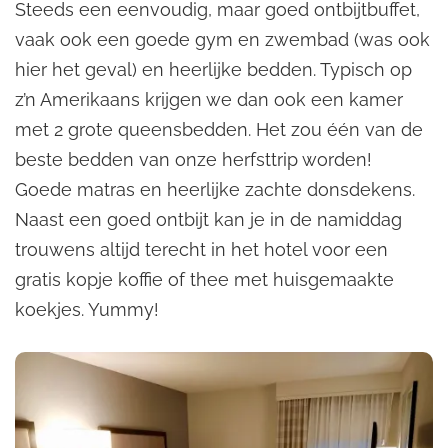
Steeds een eenvoudig, maar goed ontbijtbuffet,
vaak ook een goede gym en zwembad (was ook
hier het geval) en heerlijke bedden. Typisch op
z’n Amerikaans krijgen we dan ook een kamer
met 2 grote queensbedden. Het zou één van de
beste bedden van onze herfsttrip worden!
Goede matras en heerlijke zachte donsdekens.
Naast een goed ontbijt kan je in de namiddag
trouwens altijd terecht in het hotel voor een
gratis kopje koffie of thee met huisgemaakte
koekjes. Yummy!