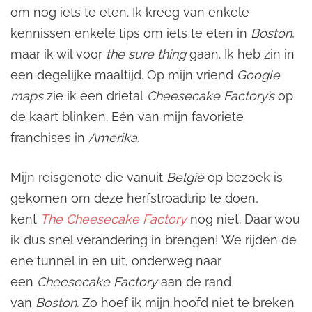
om nog iets te eten. Ik kreeg van enkele
kennissen enkele tips om iets te eten in
Boston
,
maar ik wil voor
the sure thing
gaan. Ik heb zin in
een degelijke maaltijd. Op mijn vriend
Google
maps
zie ik een drietal
Cheesecake Factory’s
op
de kaart blinken. Eén van mijn favoriete
franchises in
Amerika.
Mijn reisgenote die vanuit
België
op bezoek is
gekomen om deze herfstroadtrip te doen,
kent
The Cheesecake Factory
nog niet. Daar wou
ik dus snel verandering in brengen! We rijden de
ene tunnel in en uit, onderweg naar
een
Cheesecake Factory
aan de rand
van
Boston.
Zo hoef ik mijn hoofd niet te breken