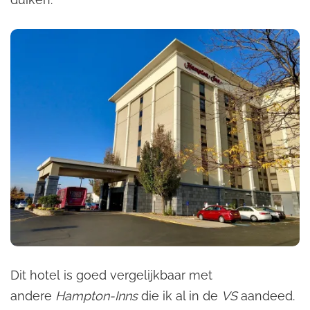
Dit hotel is goed vergelijkbaar met
andere
Hampton-Inns
die ik al in de
VS
aandeed.