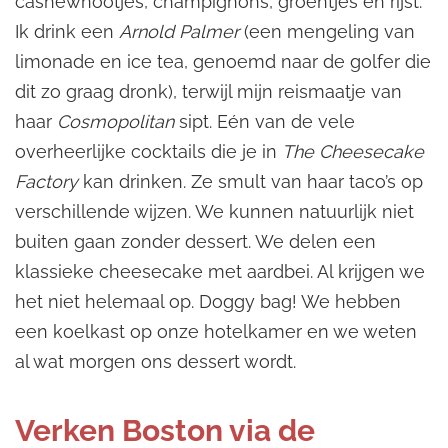
cashewnootjes, champignons, groentjes en rijst.
Ik drink een
Arnold Palmer
(een mengeling van
limonade en ice tea, genoemd naar de golfer die
dit zo graag dronk), terwijl mijn reismaatje van
haar
Cosmopolitan
sipt. Eén van de vele
overheerlijke cocktails die je in
The Cheesecake
Factory
kan drinken. Ze smult van haar taco’s op
verschillende wijzen. We kunnen natuurlijk niet
buiten gaan zonder dessert. We delen een
klassieke cheesecake met aardbei. Al krijgen we
het niet helemaal op. Doggy bag! We hebben
een koelkast op onze hotelkamer en we weten
al wat morgen ons dessert wordt.
Verken Boston via de