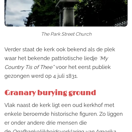
The Park Street Church
Verder staat de kerk ook bekend als de plek
waar het bekende pattriotische liedje
‘My
Country Tis of Thee”
voor het eerst publiek
gezongen werd op 4 juli 1831.
Granary burying ground
Vlak naast de kerk ligt een oud kerkhof met
enkele beroemde historische figuren. Zo liggen
er onder andere drie mensen die
de
Onafhankelijkheidsverklaring van Amerika