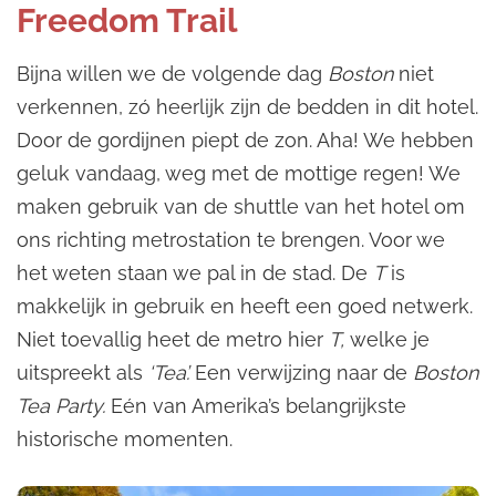
Freedom Trail
Bijna willen we de volgende dag
Boston
niet
verkennen, zó heerlijk zijn de bedden in dit hotel.
Door de gordijnen piept de zon. Aha! We hebben
geluk vandaag, weg met de mottige regen! We
maken gebruik van de shuttle van het hotel om
ons richting metrostation te brengen. Voor we
het weten staan we pal in de stad. De
T
is
makkelijk in gebruik en heeft een goed netwerk.
Niet toevallig heet de metro hier
T,
welke je
uitspreekt als
‘Tea’.
Een verwijzing naar de
Boston
Tea Party.
Eén van Amerika’s belangrijkste
historische momenten.