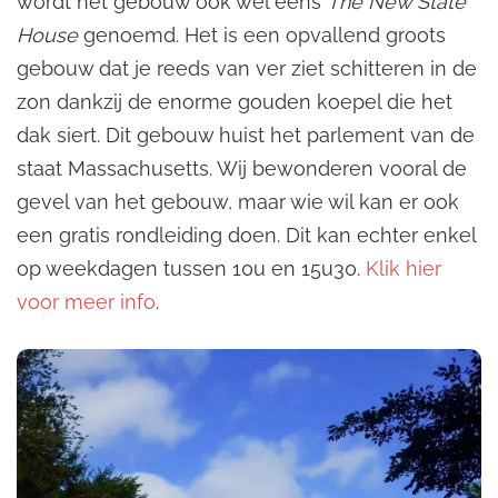
wordt het gebouw ook wel eens
The New State
House
genoemd. Het is een opvallend groots
gebouw dat je reeds van ver ziet schitteren in de
zon dankzij de enorme gouden koepel die het
dak siert. Dit gebouw huist het parlement van de
staat Massachusetts. Wij bewonderen vooral de
gevel van het gebouw, maar wie wil kan er ook
een gratis rondleiding doen. Dit kan echter enkel
op weekdagen tussen 10u en 15u30.
Klik hier
voor meer info
.