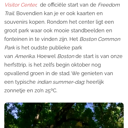
Visitor Center
,
de officiële start van de
Freedom
Trail.
Bovendien kan je er ook kaarten en
souvenirs kopen. Rondom het center ligt een
groot park waar ook mooie standbeelden en
fonteinen in te vinden zijn. Het
Boston Common
Park
is het oudste publieke park
van
Amerika.
Hoewel
Boston
de start is van onze
herfsttrip, is het zelfs begin oktober nog
opvallend groen in de stad. We genieten van
een typische
indian summer-dag
: heerlijk
zonnetje en zo’n 25ºC.