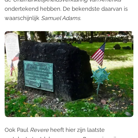
ondertekend hebben. De bekendste daarvan is
waarschijnlijk
Samuel Adams.
Ook Paul
Revere
heeft hier zijn laatste