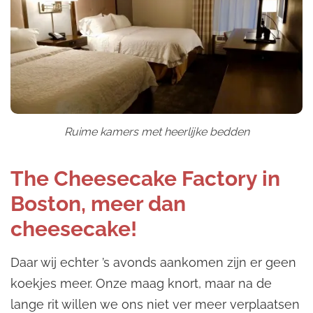
Ruime kamers met heerlijke bedden
The Cheesecake Factory in
Boston, meer dan
cheesecake!
Daar wij echter ’s avonds aankomen zijn er geen
koekjes meer. Onze maag knort, maar na de
lange rit willen we ons niet ver meer verplaatsen