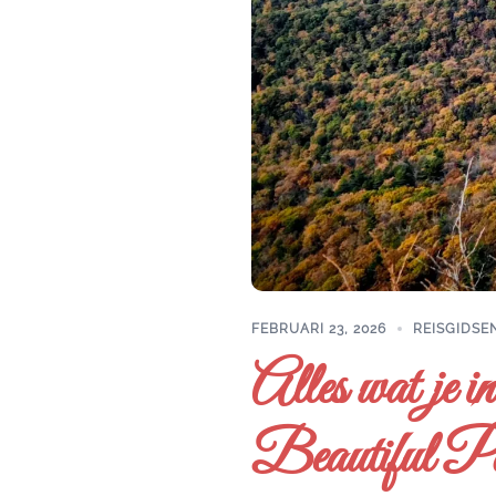
FEBRUARI 23, 2026
REISGIDSE
Alles wat je i
Beautiful P