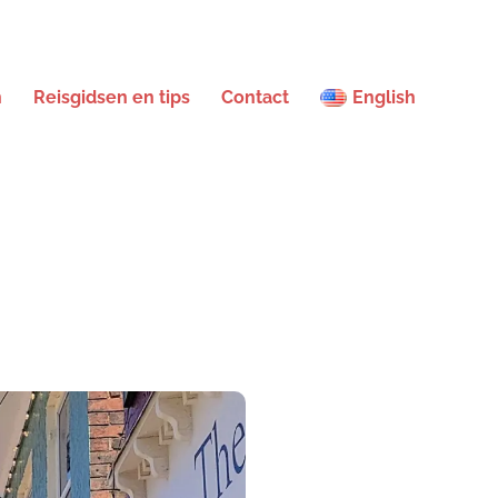
n
Reisgidsen en tips
Contact
English