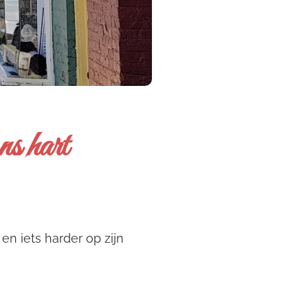
s hart
t en iets harder op zijn