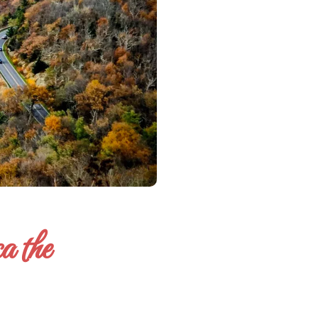
a the