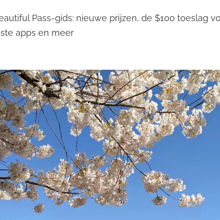
autiful Pass-gids: nieuwe prijzen, de $100 toeslag vo
este apps en meer