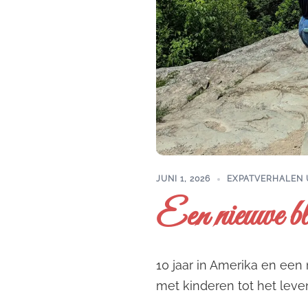
JUNI 1, 2026
EXPATVERHALEN 
Een nieuwe bli
10 jaar in Amerika en een 
met kinderen tot het leven