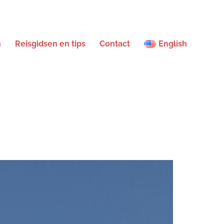
n
Reisgidsen en tips
Contact
English