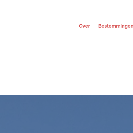
Over
Bestemminge