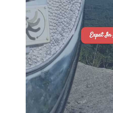
Expat In