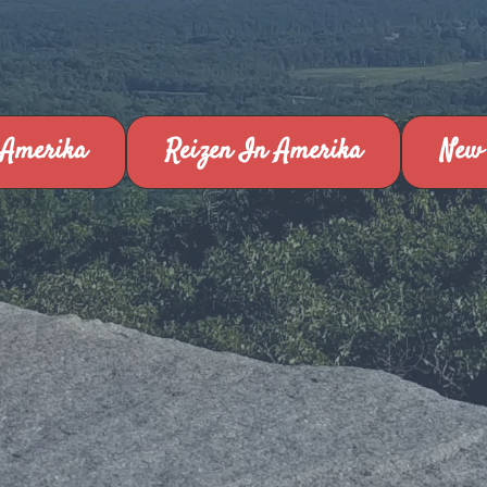
 Amerika
Reizen In Amerika
New 