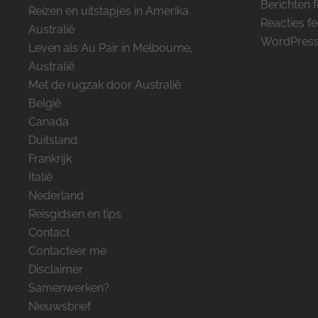
Berichten 
Reizen en uitstapjes in Amerika
Reacties f
Australië
WordPress
Leven als Au Pair in Melbourne,
Australië
Met de rugzak door Australië
België
Canada
Duitsland
Frankrijk
Italië
Nederland
Reisgidsen en tips
Contact
Contacteer me
Disclaimer
Samenwerken?
Nieuwsbrief