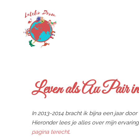
Skip
to
content
Leven als Au Pair i
In 2013-2014 bracht ik bijna een jaar door
Hieronder lees je alles over mijn ervarin
pagina terecht
.