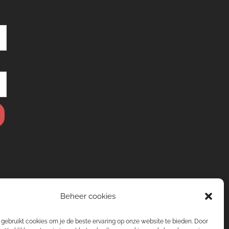
Beheer cookies
gebruikt cookies om je de beste ervaring op onze website te bieden. Door