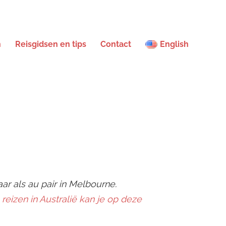
n
Reisgidsen en tips
Contact
English
aar als au pair in Melbourne.
 reizen in Australië kan je op deze