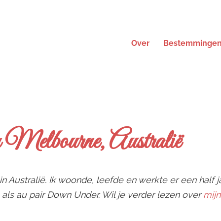
Over
Bestemminge
n Melbourne, Australië
 in Australië. Ik woonde, leefde en werkte er een half j
g als au pair Down Under. Wil je verder lezen over
mijn