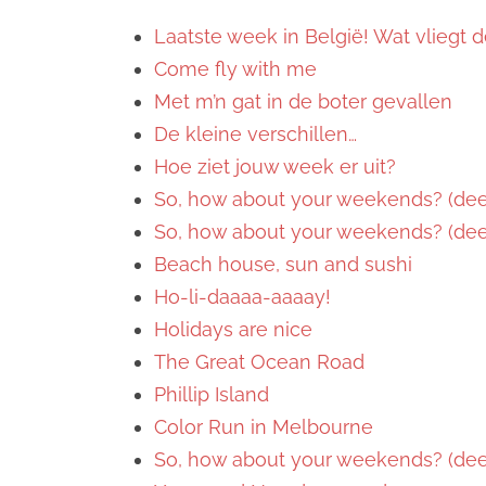
Laatste week in België! Wat vliegt de
Come fly with me
Met m’n gat in de boter gevallen
De kleine verschillen…
Hoe ziet jouw week er uit?
So, how about your weekends? (deel
So, how about your weekends? (deel
Beach house, sun and sushi
Ho-li-daaaa-aaaay!
Holidays are nice
The Great Ocean Road
Phillip Island
Color Run in Melbourne
So, how about your weekends? (deel