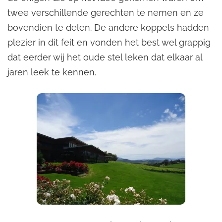
twee verschillende gerechten te nemen en ze
bovendien te delen. De andere koppels hadden
plezier in dit feit en vonden het best wel grappig
dat eerder wij het oude stel leken dat elkaar al
jaren leek te kennen.