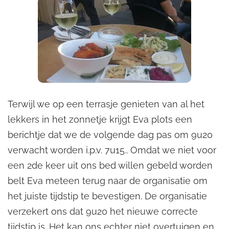
Terwijl we op een terrasje genieten van al het
lekkers in het zonnetje krijgt Eva plots een
berichtje dat we de volgende dag pas om 9u20
verwacht worden i.p.v. 7u15.. Omdat we niet voor
een 2de keer uit ons bed willen gebeld worden
belt Eva meteen terug naar de organisatie om
het juiste tijdstip te bevestigen. De organisatie
verzekert ons dat 9u20 het nieuwe correcte
tijdstip is. Het kan ons echter niet overtuigen en