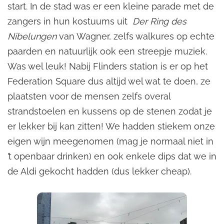
start. In de stad was er een kleine parade met de
zangers in hun kostuums uit
Der Ring des
Nibelungen
van Wagner, zelfs walkures op echte
paarden en natuurlijk ook een streepje muziek.
Was wel leuk! Nabij Flinders station is er op het
Federation Square dus altijd wel wat te doen, ze
plaatsten voor de mensen zelfs overal
strandstoelen en kussens op de stenen zodat je
er lekker bij kan zitten! We hadden stiekem onze
eigen wijn meegenomen (mag je normaal niet in
’t openbaar drinken) en ook enkele dips dat we in
de Aldi gekocht hadden (dus lekker cheap).