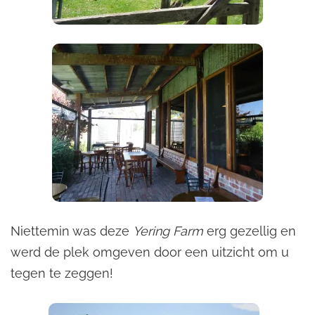
Niettemin was deze
Yering Farm
erg gezellig en
werd de plek omgeven door een uitzicht om u
tegen te zeggen!