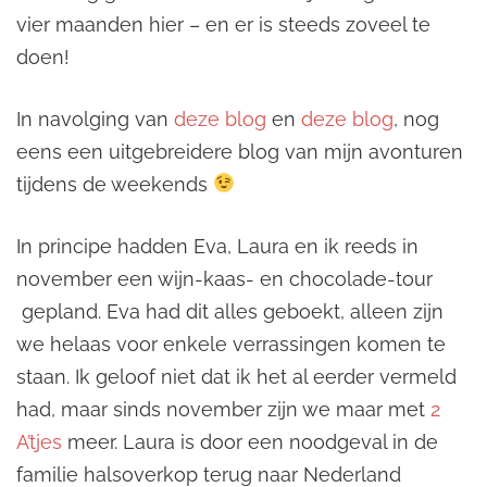
vier maanden hier – en er is steeds zoveel te
doen!
In navolging van
deze blog
en
deze blog
, nog
eens een uitgebreidere blog van mijn avonturen
tijdens de weekends
In principe hadden Eva, Laura en ik reeds in
november een wijn-kaas- en chocolade-tour
gepland. Eva had dit alles geboekt, alleen zijn
we helaas voor enkele verrassingen komen te
staan. Ik geloof niet dat ik het al eerder vermeld
had, maar sinds november zijn we maar met
2
A’tjes
meer. Laura is door een noodgeval in de
familie halsoverkop terug naar Nederland