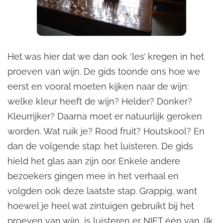
Het was hier dat we dan ook ‘les’ kregen in het
proeven van wijn. De gids toonde ons hoe we
eerst en vooral moeten kijken naar de wijn:
welke kleur heeft de wijn? Helder? Donker?
Kleurrijker? Daarna moet er natuurlijk geroken
worden. Wat ruik je? Rood fruit? Houtskool? En
dan de volgende stap: het luisteren. De gids
hield het glas aan zijn oor. Enkele andere
bezoekers gingen mee in het verhaal en
volgden ook deze laatste stap. Grappig, want
hoewel je heel wat zintuigen gebruikt bij het
proeven van wijn, is luisteren er NIET één van. (Ik