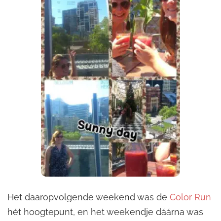
Het daaropvolgende weekend was de
Color Run
hét hoogtepunt, en het weekendje dáárna was