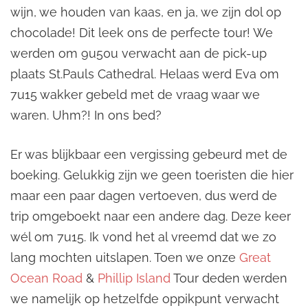
wijn, we houden van kaas, en ja, we zijn dol op
chocolade! Dit leek ons de perfecte tour! We
werden om 9u50u verwacht aan de pick-up
plaats St.Pauls Cathedral. Helaas werd Eva om
7u15 wakker gebeld met de vraag waar we
waren. Uhm?! In ons bed?
Er was blijkbaar een vergissing gebeurd met de
boeking. Gelukkig zijn we geen toeristen die hier
maar een paar dagen vertoeven, dus werd de
trip omgeboekt naar een andere dag. Deze keer
wél om 7u15. Ik vond het al vreemd dat we zo
lang mochten uitslapen. Toen we onze
Great
Ocean Road
&
Phillip Island
Tour deden werden
we namelijk op hetzelfde oppikpunt verwacht