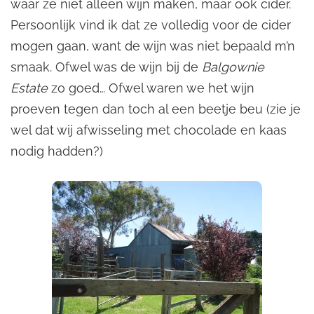
waar ze niet alleen wijn maken, maar ook cider.
Persoonlijk vind ik dat ze volledig voor de cider
mogen gaan, want de wijn was niet bepaald m’n
smaak. Ofwel was de wijn bij de
Balgownie
Estate
zo goed… Ofwel waren we het wijn
proeven tegen dan toch al een beetje beu (zie je
wel dat wij afwisseling met chocolade en kaas
nodig hadden?)