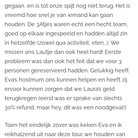
gegaan, en is tot onze spijt nog niet terug. Het is
vreemd hoe snel je van iemand kan gaan
houden. De 3A’tjes waren echt een hecht team,
goed op elkaar ingespeeld en hadden altijd zin
in hetzelfde (zowel qua activiteit, eten,..). We
missen ons Lau’tje dan ook heel hard! Eerste
probleem was dan ook het feit dat we voor 3
personen gereserveerd hadden. Gelukkig heeft
Eva’s hostmum ons kunnen helpen en heeft zij
ervoor kunnen zorgen dat we Laura’s geld
terugkregen (eerst was er sprake van slechts
30% refund, maar hey, dit was een noodgeval!)
Toen het eindelijk zover was keken Eva en ik
reikhalzend uit naar deze tour, we houden van