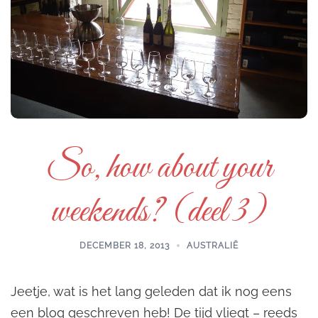
So, how about your
weekends? (deel 3)
DECEMBER 18, 2013
AUSTRALIË
Jeetje, wat is het lang geleden dat ik nog eens
een blog geschreven heb! De tijd vliegt – reeds