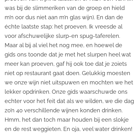
was bij de slimmeriken van de groep en hield
m’n oor dus niet aan m’n glas wijn). En dan de
échte laatste stap: het proeven. Ik vreesde al
voor afschuwelijke slurp-en spug-taferelen.
Maar al bij al viel het nog mee, en hoewel de
gids ons toonde dat je met het slurpen heel wat
meer kan proeven, gaf hij ook toe dat je zoiets
niet op restaurant gaat doen. Gelukkig moesten
we onze wijn niet uitspuwen en mochten we het
lekker opdrinken. Onze gids waarschuwde ons
echter voor het feit dat als we wilden, we die dag
zo’n 40 verschillende wijnen konden drinken.
Hmm, het dan toch maar houden bij een slokje
en de rest weggieten. En oja, veel water drinken!