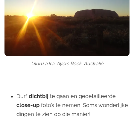
Uluru a.k.a. Ayers Rock, Australië
Durf
dichtbij
te gaan en gedetailleerde
close-up
foto’s te nemen. Soms wonderlijke
dingen te zien op die manier!