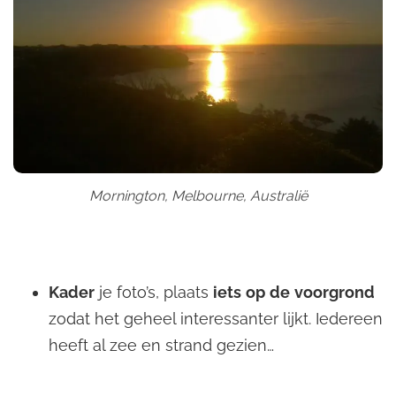
Mornington, Melbourne, Australië
Kader
je foto’s, plaats
iets
op
de
voorgrond
zodat het geheel interessanter lijkt. Iedereen
heeft al zee en strand gezien…