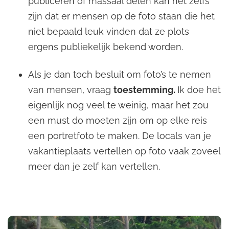
publiceren of massaal delen kan het zelfs
zijn dat er mensen op de foto staan die het
niet bepaald leuk vinden dat ze plots
ergens publiekelijk bekend worden.
Als je dan toch besluit om foto’s te nemen
van mensen, vraag
toestemming.
Ik doe het
eigenlijk nog veel te weinig, maar het zou
een must do moeten zijn om op elke reis
een portretfoto te maken. De locals van je
vakantieplaats vertellen op foto vaak zoveel
meer dan je zelf kan vertellen.