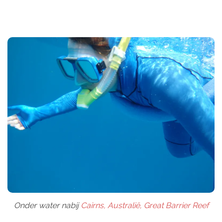
Onder water nabij
Cairns, Australië, Great Barrier Reef