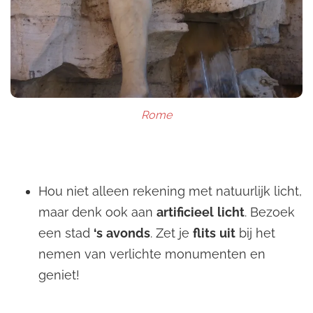
Rome
Hou niet alleen rekening met natuurlijk licht,
maar denk ook aan
artificieel
licht
. Bezoek
een stad
‘s
avonds
. Zet je
flits
uit
bij het
nemen van verlichte monumenten en
geniet!