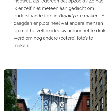
Hoewel… als iedereen dat opzoekt? Zo had
ik er zelf niet meteen aan gedacht om
onderstaande foto in
Brooklyn
te maken… Al
daagden er plots heel wat andere mensen
op met hetzelfde idee waardoor het te druk
werd om nog andere (betere) foto’s te
maken.