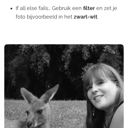
If all else fails… Gebruik een
filter
en zet je
foto bijvoorbeeld in het
zwart-wit
.