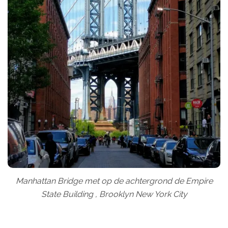
Manhattan Bridge met op de achtergrond de Empire
State Building , Brooklyn New York City