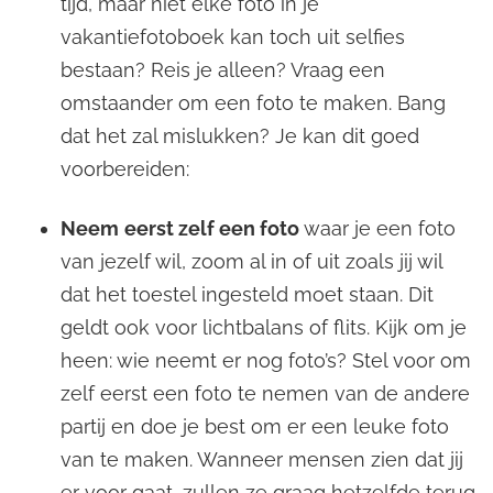
tijd, maar niet elke foto in je
vakantiefotoboek kan toch uit selfies
bestaan? Reis je alleen? Vraag een
omstaander om een foto te maken. Bang
dat het zal mislukken? Je kan dit goed
voorbereiden:
Neem
eerst zelf een foto
waar je een foto
van jezelf wil, zoom al in of uit zoals jij wil
dat het toestel ingesteld moet staan. Dit
geldt ook voor lichtbalans of flits. Kijk om je
heen: wie neemt er nog foto’s? Stel voor om
zelf eerst een foto te nemen van de andere
partij en doe je best om er een leuke foto
van te maken. Wanneer mensen zien dat jij
er voor gaat, zullen ze graag hetzelfde terug