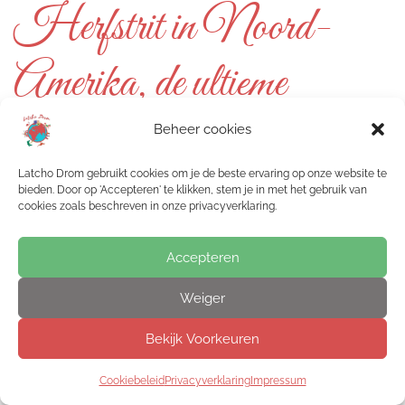
Herfstrit in Noord-
Amerika, de ultieme
roadtrip!
Beheer cookies
Latcho Drom gebruikt cookies om je de beste ervaring op onze website te
bieden. Door op 'Accepteren' te klikken, stem je in met het gebruik van
cookies zoals beschreven in onze privacyverklaring.
Accepteren
Weiger
Bekijk Voorkeuren
Cookiebeleid
Privacyverklaring
Impressum