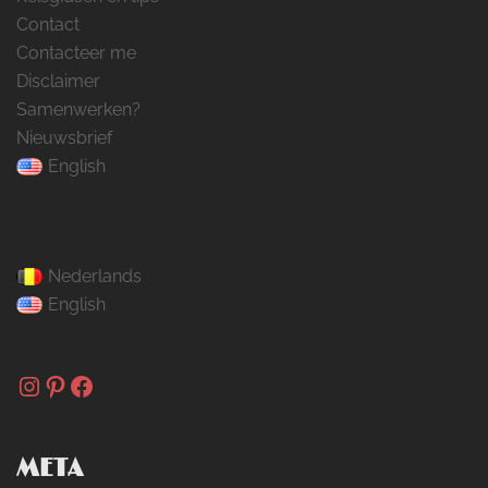
Contact
Contacteer me
Disclaimer
Samenwerken?
Nieuwsbrief
English
Nederlands
English
Instagram
Pinterest
Facebook
META