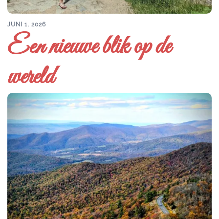
JUNI 1, 2026
Een nieuwe blik op de
wereld