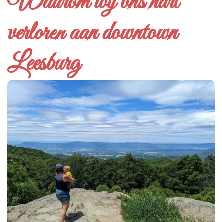
Waarom wij ons hart
verloren aan downtown
Leesburg