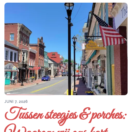
JUNI 7, 2026
Tussen steegjes & porches: