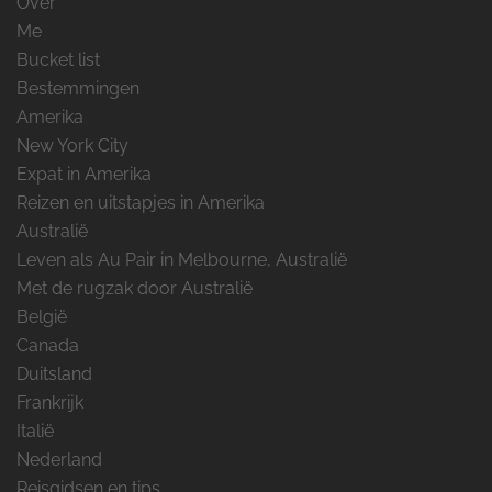
Over
Me
Bucket list
Bestemmingen
Amerika
New York City
Expat in Amerika
Reizen en uitstapjes in Amerika
Australië
Leven als Au Pair in Melbourne, Australië
Met de rugzak door Australië
België
Canada
Duitsland
Frankrijk
Italië
Nederland
Reisgidsen en tips