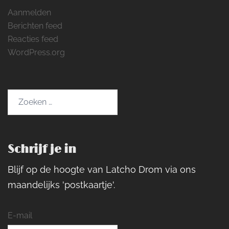
Aanmelden
Berichten feed
Reacties feed
WordPress.org
Zoeken
naar:
Schrijf je in
Blijf op de hoogte van Latcho Drom via ons
maandelijks 'postkaartje'.
E-mail