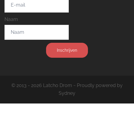
Naam
Inschrijven
© 2013 - 2026 Latcho Drom ~ Proudly powered by
Sydney