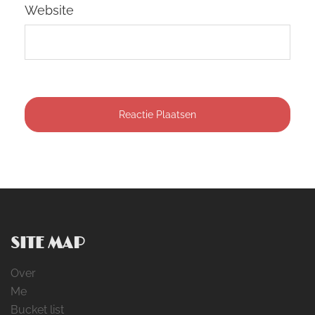
Website
SITE MAP
Over
Me
Bucket list