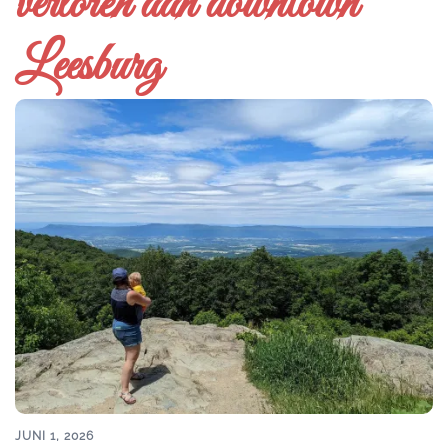
verloren aan downtown
Leesburg
JUNI 1, 2026