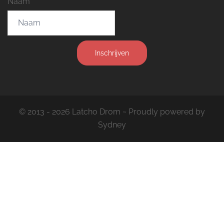
Naam
Inschrijven
© 2013 - 2026 Latcho Drom ~ Proudly powered by
Sydney