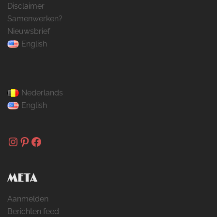
Disclaimer
Samenwerken?
Nieuwsbrief
English
Nederlands
English
Instagram
Pinterest
Facebook
META
Aanmelden
Berichten feed