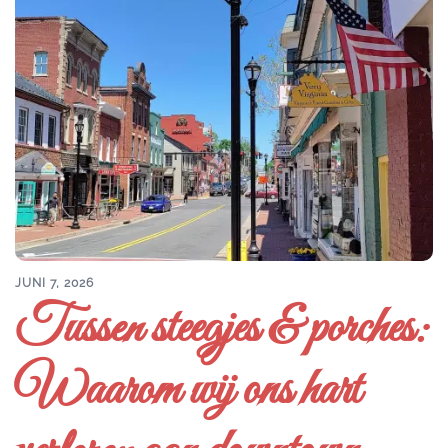
JUNI 7, 2026
Tussen steegjes & porches:
Waarom wij ons hart