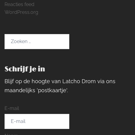
Reacties feed
WordPress.org
Zoeken
naar:
Schrijf je in
Blijf op de hoogte van Latcho Drom via ons
maandelijks 'postkaartje'.
E-mail