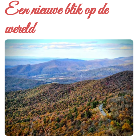
Een nieuwe blik op de
wereld