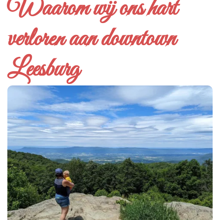
Waarom wij ons hart
verloren aan downtown
Leesburg