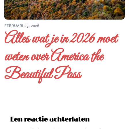
FEBRUARI 23, 2026
Alles wat je in 2026 moet
weten over America the
Beautiful Pass
Een reactie achterlaten