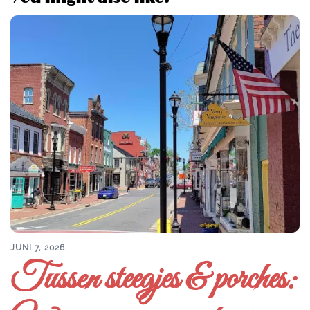
JUNI 7, 2026
Tussen steegjes & porches: