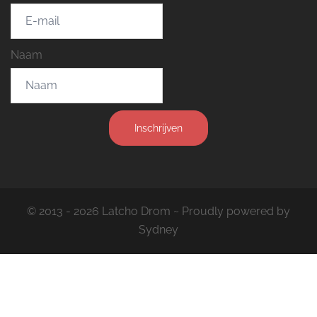
Naam
Inschrijven
© 2013 - 2026 Latcho Drom ~ Proudly powered by
Sydney