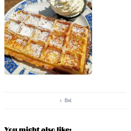
Post
Bxl
navigation
You might also like: