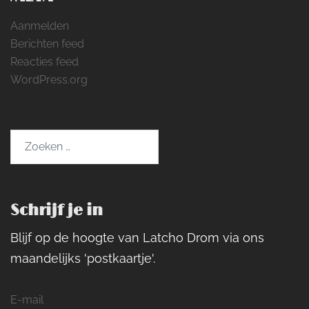
Aanmelden
Berichten feed
Reacties feed
WordPress.org
Zoeken
naar:
Schrijf je in
Blijf op de hoogte van Latcho Drom via ons
maandelijks 'postkaartje'.
E-mail