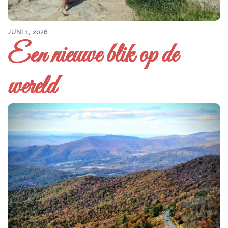
JUNI 1, 2026
Een nieuwe blik op de
wereld