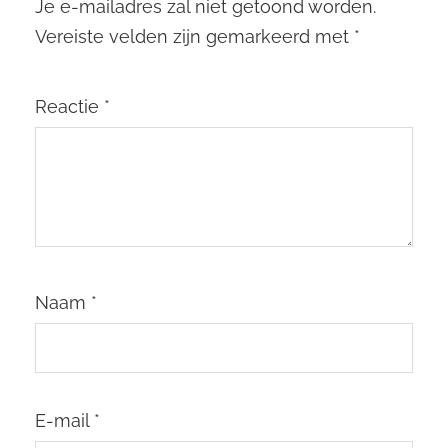
Je e-mailadres zal niet getoond worden.
Vereiste velden zijn gemarkeerd met
*
Reactie
*
Naam
*
E-mail
*