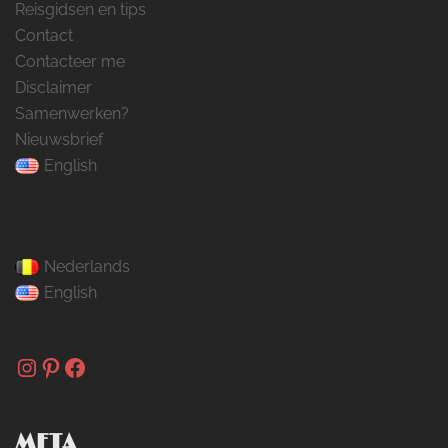
Reisgidsen en tips
Contact
Contacteer me
Disclaimer
Samenwerken?
Nieuwsbrief
English
Nederlands
English
Instagram
Pinterest
Facebook
META