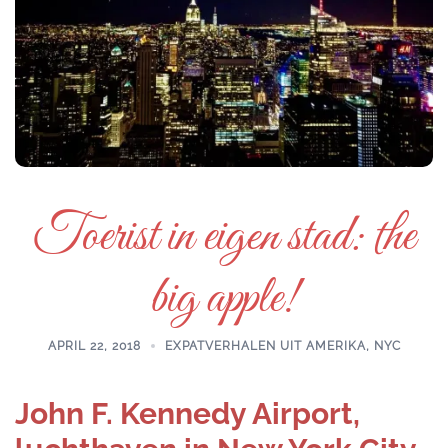
Toerist in eigen stad: the
big apple!
APRIL 22, 2018
EXPATVERHALEN UIT AMERIKA
,
NYC
John F. Kennedy Airport,