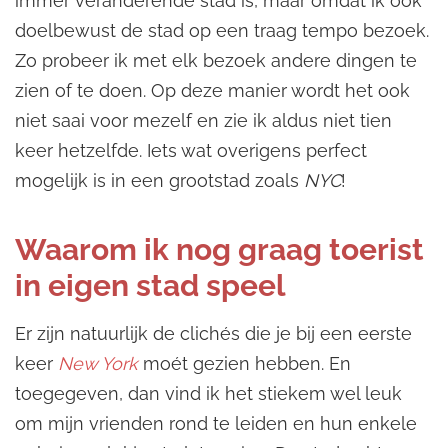
immer veranderende stad is, maar omdat ik ook
doelbewust de stad op een traag tempo bezoek.
Zo probeer ik met elk bezoek andere dingen te
zien of te doen. Op deze manier wordt het ook
niet saai voor mezelf en zie ik aldus niet tien
keer hetzelfde. Iets wat overigens perfect
mogelijk is in een grootstad zoals
NYC
!
Waarom ik nog graag toerist
in eigen stad speel
Er zijn natuurlijk de clichés die je bij een eerste
keer
New York
moét gezien hebben. En
toegegeven, dan vind ik het stiekem wel leuk
om mijn vrienden rond te leiden en hun enkele