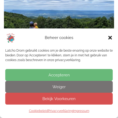
Beheer cookies
Latcho Drom gebruikt cookies om je de beste ervaring op onze website te
bieden. Door op 'Accepteren' te klikken, stem je in met het gebruik van
cookies zoals beschreven in onze privacyverklaring.
JUNI 1, 2026
Een nieuwe blik op de
Accepteren
Weiger
wereld
Bekijk Voorkeuren
Cookiebeleid
Privacyverklaring
Impressum