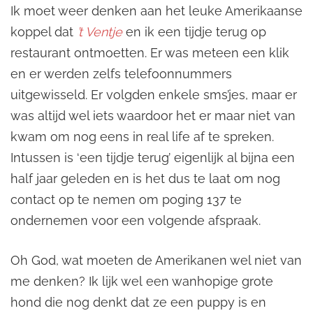
Ik moet weer denken aan het leuke Amerikaanse
koppel dat
’t Ventje
en ik een tijdje terug op
restaurant ontmoetten. Er was meteen een klik
en er werden zelfs telefoonnummers
uitgewisseld. Er volgden enkele sms’jes, maar er
was altijd wel iets waardoor het er maar niet van
kwam om nog eens in real life af te spreken.
Intussen is ‘een tijdje terug’ eigenlijk al bijna een
half jaar geleden en is het dus te laat om nog
contact op te nemen om poging 137 te
ondernemen voor een volgende afspraak.
Oh God, wat moeten de Amerikanen wel niet van
me denken? Ik lijk wel een wanhopige grote
hond die nog denkt dat ze een puppy is en