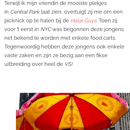
Terwijl ik mijn vriendin de mooiste plekjes
in
Central Park
laat zien, overtuigt zij me om een
picknick op te halen bij de
Halal Guys
.
Toen zij
voor ’t eerst in
NYC
was begonnen deze jongens
net bekend te worden met enkele food carts.
Tegenwoordig hebben deze jongens ook enkele
vaste zaken en zijn ze bezig aan een fikse
uitbreiding over heel de
VS!