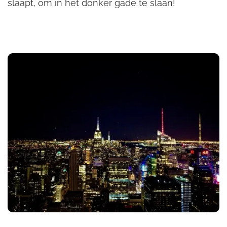
slaapt, om in het donker gade te slaan!