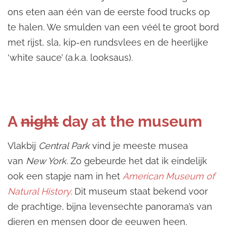
ons eten aan één van de eerste food trucks op
te halen. We smulden van een véél te groot bord
met rijst, sla, kip-en rundsvlees en de heerlijke
‘white sauce’ (a.k.a. looksaus).
A
night
day at the museum
Vlakbij
Central Park
vind je meeste musea
van
New York.
Zo gebeurde het dat ik eindelijk
ook een stapje nam in het
American Museum of
Natural History
.
Dit museum staat bekend voor
de prachtige, bijna levensechte panorama’s van
dieren en mensen door de eeuwen heen.