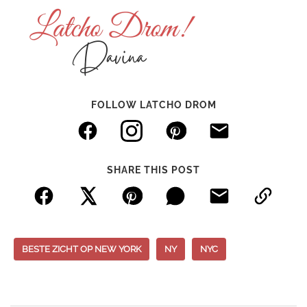
FOLLOW LATCHO DROM
SHARE THIS POST
BESTE ZICHT OP NEW YORK
NY
NYC