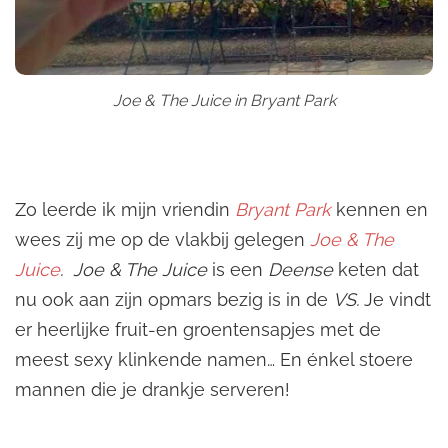
Joe & The Juice in Bryant Park
Zo leerde ik mijn vriendin
Bryant Park
kennen en
wees zij me op de vlakbij gelegen
Joe & The
Juice
.
Joe & The Juice
is een
Deense
keten dat
nu ook aan zijn opmars bezig is in de
VS.
Je vindt
er heerlijke fruit-en groentensapjes met de
meest sexy klinkende namen… En énkel stoere
mannen die je drankje serveren!