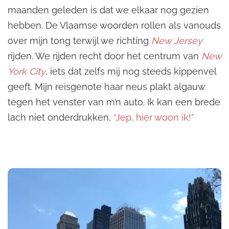
maanden geleden is dat we elkaar nog gezien
hebben. De Vlaamse woorden rollen als vanouds
over mijn tong terwijl we richting
New Jersey
rijden. We rijden recht door het centrum van
New
York City
, iets dat zelfs mij nog steeds kippenvel
geeft. Mijn reisgenote haar neus plakt algauw
tegen het venster van m’n auto. Ik kan een brede
lach niet onderdrukken,
“Jep, hier woon ik!”