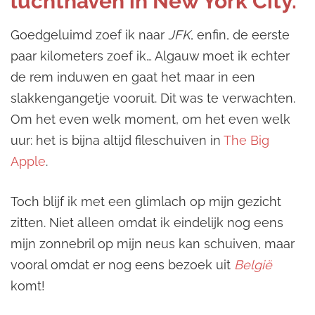
luchthaven in New York City.
Goedgeluimd zoef ik naar
JFK
, enfin, de eerste
paar kilometers zoef ik… Algauw moet ik echter
de rem induwen en gaat het maar in een
slakkengangetje vooruit. Dit was te verwachten.
Om het even welk moment, om het even welk
uur: het is bijna altijd fileschuiven in
The Big
Apple
.
Toch blijf ik met een glimlach op mijn gezicht
zitten. Niet alleen omdat ik eindelijk nog eens
mijn zonnebril op mijn neus kan schuiven, maar
vooral omdat er nog eens bezoek uit
België
komt!