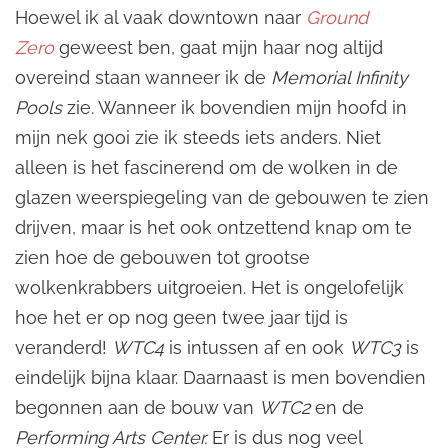
Hoewel ik al vaak downtown naar
Ground
Zero
geweest ben, gaat mijn haar nog altijd
overeind staan wanneer ik de
Memorial Infinity
Pools
zie. Wanneer ik bovendien mijn hoofd in
mijn nek gooi zie ik steeds iets anders. Niet
alleen is het fascinerend om de wolken in de
glazen weerspiegeling van de gebouwen te zien
drijven, maar is het ook ontzettend knap om te
zien hoe de gebouwen tot grootse
wolkenkrabbers uitgroeien. Het is ongelofelijk
hoe het er op nog geen twee jaar tijd is
veranderd!
WTC
4
is intussen af en ook
WTC3
is
eindelijk bijna klaar. Daarnaast is men bovendien
begonnen aan de bouw van
WTC2
en de
Performing Arts Center.
Er is dus nog veel