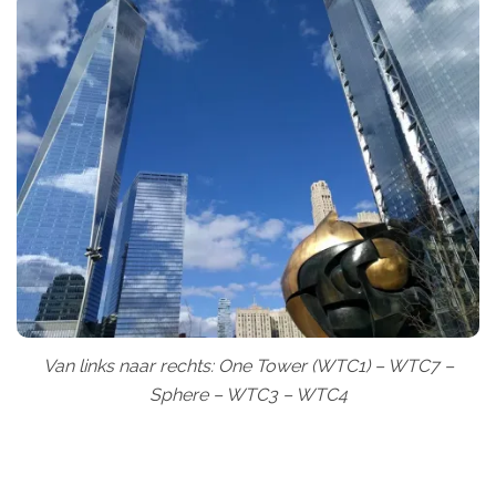
Van links naar rechts: One Tower (WTC1) – WTC7 –
Sphere – WTC3 – WTC4