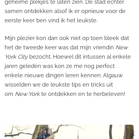
geheime plekjes te laten zien. De stad echter
samen ontdekken alsof ik er opnieuw voor de
eerste keer ben vind ik het leukste.
Mijn plezier kon dan ook niet op toen bleek dat
het de tweede keer was dat mijn vriendin
New
York City
bezocht. Hoewel dit intussen al enkele
jaren geleden was kon ze me nog perfect
enkele nieuwe dingen leren kennen. Algauw
wisselden we de leukste tips en tricks uit
om
New York
te ontdekken en te herbeleven!