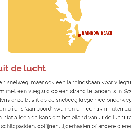
uit de lucht
 een snelweg, maar ook een landingsbaan voor vliegtu
m met een vliegtuig op een strand te landen is in
Sc
 Tijdens onze busrit op de snelweg kregen we onderw
en bij ons ‘aan boord’ kwamen om een 15minuten du
 niet alleen de kans om het eiland vanuit de lucht t
hildpadden, dolfijnen, tijgerhaaien of andere dieren 