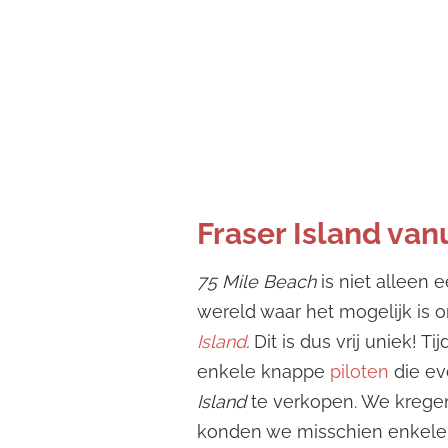
Fraser Island van
75 Mile Beach
is niet alleen
wereld waar het mogelijk is o
Island
.
Dit is dus vrij uniek!
enkele knappe
piloten
die ev
Island
te verkopen. We kregen
konden we misschien enkele sc