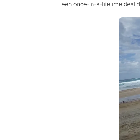
een once-in-a-lifetime deal d