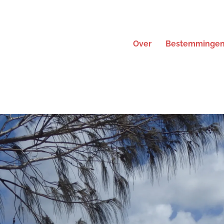
Over
Bestemminge