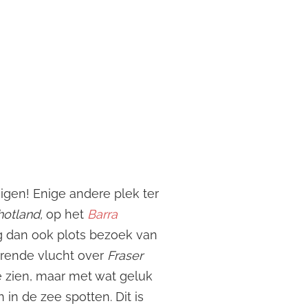
igen! Enige andere plek ter
hotland,
op het
Barra
eg dan ook plots bezoek van
rende vlucht over
Fraser
e zien, maar met wat geluk
in de zee spotten. Dit is