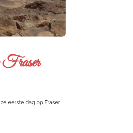
p Fraser
onze eerste dag op Fraser