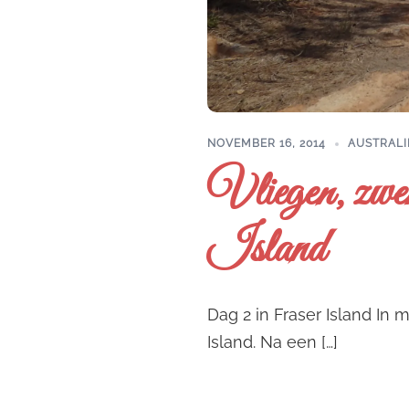
NOVEMBER 16, 2014
AUSTRALI
Vliegen, zwe
Island
Dag 2 in Fraser Island In 
Island. Na een […]