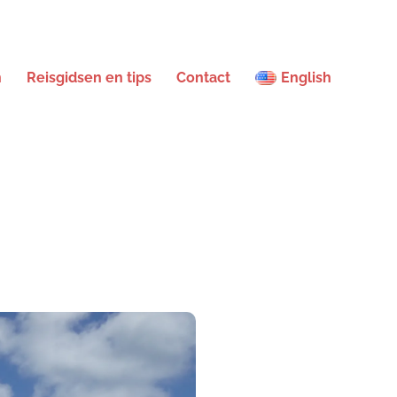
n
Reisgidsen en tips
Contact
English