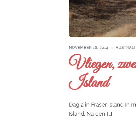
NOVEMBER 16, 2014
AUSTRALI
Vliegen, zwe
Island
Dag 2 in Fraser Island In 
Island. Na een […]