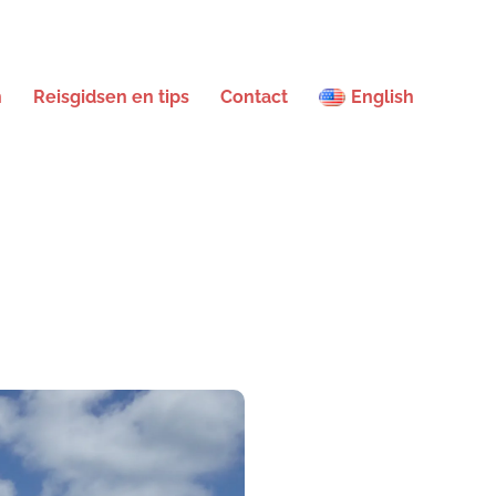
n
Reisgidsen en tips
Contact
English