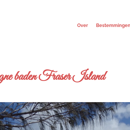
Over
Bestemminge
ne baden Fraser Island