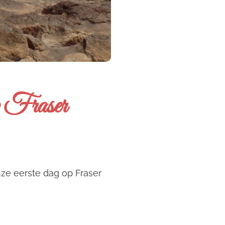
p Fraser
onze eerste dag op Fraser