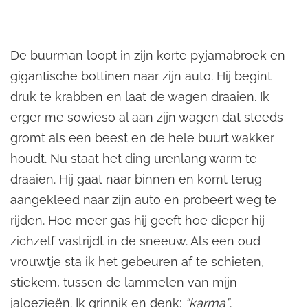
De buurman loopt in zijn korte pyjamabroek en
gigantische bottinen naar zijn auto. Hij begint
druk te krabben en laat de wagen draaien. Ik
erger me sowieso al aan zijn wagen dat steeds
gromt als een beest en de hele buurt wakker
houdt. Nu staat het ding urenlang warm te
draaien. Hij gaat naar binnen en komt terug
aangekleed naar zijn auto en probeert weg te
rijden. Hoe meer gas hij geeft hoe dieper hij
zichzelf vastrijdt in de sneeuw. Als een oud
vrouwtje sta ik het gebeuren af te schieten,
stiekem, tussen de lammelen van mijn
jaloezieën. Ik grinnik en denk:
“karma”
.