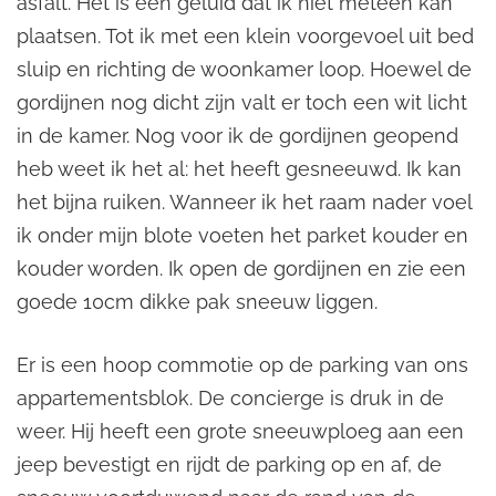
asfalt. Het is een geluid dat ik niet meteen kan
plaatsen. Tot ik met een klein voorgevoel uit bed
sluip en richting de woonkamer loop. Hoewel de
gordijnen nog dicht zijn valt er toch een wit licht
in de kamer. Nog voor ik de gordijnen geopend
heb weet ik het al: het heeft gesneeuwd. Ik kan
het bijna ruiken. Wanneer ik het raam nader voel
ik onder mijn blote voeten het parket kouder en
kouder worden. Ik open de gordijnen en zie een
goede 10cm dikke pak sneeuw liggen.
Er is een hoop commotie op de parking van ons
appartementsblok. De concierge is druk in de
weer. Hij heeft een grote sneeuwploeg aan een
jeep bevestigt en rijdt de parking op en af, de