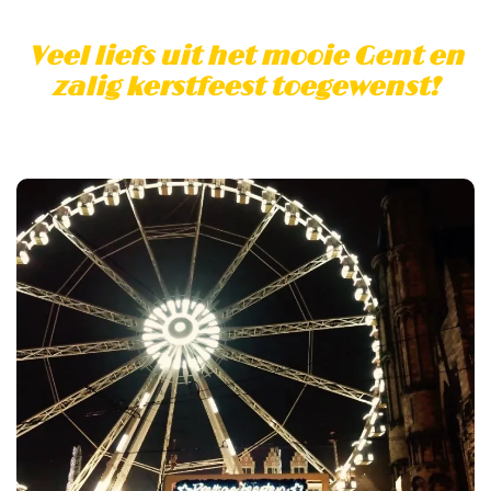
Veel liefs uit het mooie
Gent
en
zalig kerstfeest toegewenst!