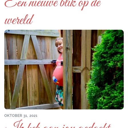
Een nieuwe blik op de
wereld
OKTOBER 31, 2021