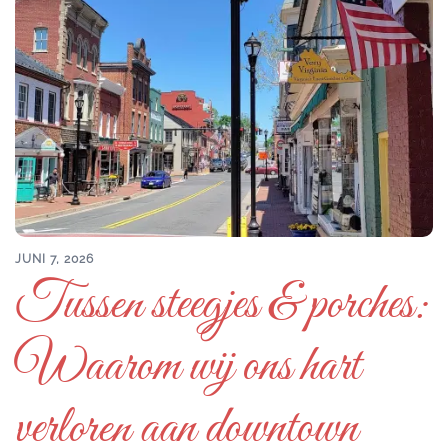
JUNI 7, 2026
Tussen steegjes & porches:
Waarom wij ons hart
verloren aan downtown