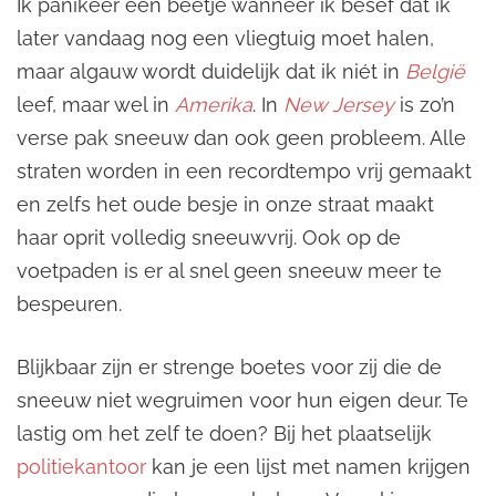
Ik panikeer een beetje wanneer ik besef dat ik
later vandaag nog een vliegtuig moet halen,
maar algauw wordt duidelijk dat ik niét in
België
leef, maar wel in
Amerika
. In
New Jersey
is zo’n
verse pak sneeuw dan ook geen probleem. Alle
straten worden in een recordtempo vrij gemaakt
en zelfs het oude besje in onze straat maakt
haar oprit volledig sneeuwvrij. Ook op de
voetpaden is er al snel geen sneeuw meer te
bespeuren.
Blijkbaar zijn er strenge boetes voor zij die de
sneeuw niet wegruimen voor hun eigen deur. Te
lastig om het zelf te doen? Bij het plaatselijk
politiekantoor
kan je een lijst met namen krijgen