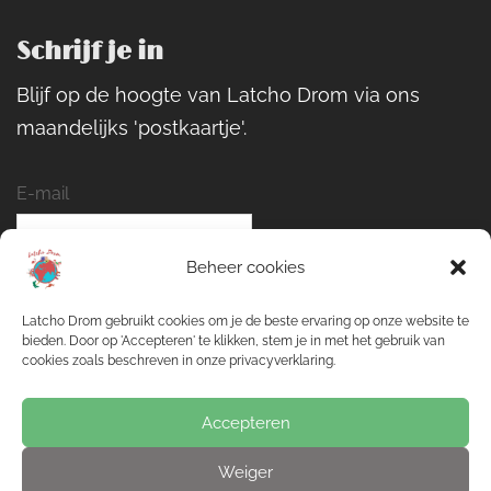
Schrijf je in
Blijf op de hoogte van Latcho Drom via ons
maandelijks 'postkaartje'.
E-mail
Beheer cookies
Naam
Latcho Drom gebruikt cookies om je de beste ervaring op onze website te
bieden. Door op 'Accepteren' te klikken, stem je in met het gebruik van
cookies zoals beschreven in onze privacyverklaring.
Inschrijven
Accepteren
Weiger