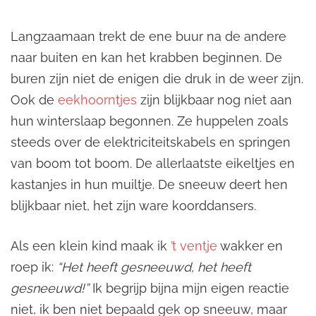
Langzaamaan trekt de ene buur na de andere
naar buiten en kan het krabben beginnen. De
buren zijn niet de enigen die druk in de weer zijn.
Ook de
eekhoorntjes
zijn blijkbaar nog niet aan
hun winterslaap begonnen. Ze huppelen zoals
steeds over de elektriciteitskabels en springen
van boom tot boom. De allerlaatste eikeltjes en
kastanjes in hun muiltje. De sneeuw deert hen
blijkbaar niet, het zijn ware koorddansers.
Als een klein kind maak ik
’t ventje
wakker en
roep ik:
“Het heeft gesneeuwd, het heeft
gesneeuwd!”
Ik begrijp bijna mijn eigen reactie
niet, ik ben niet bepaald gek op sneeuw, maar