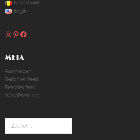
Nederlands
English
Instagram
Pinterest
Facebook
META
Aanmelden
Berichten feed
Reacties feed
WordPress.org
Zoeken
naar: