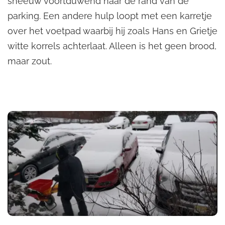
sneeuw voortduwend naar de rand van de
parking. Een andere hulp loopt met een karretje
over het voetpad waarbij hij zoals Hans en Grietje
witte korrels achterlaat. Alleen is het geen brood,
maar zout.