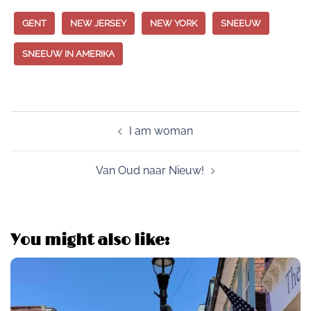
GENT
NEW JERSEY
NEW YORK
SNEEUW
SNEEUW IN AMERIKA
Post
I am woman
navigation
Van Oud naar Nieuw!
You might also like: