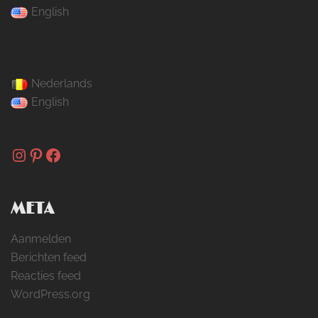
English
Nederlands
English
Instagram
Pinterest
Facebook
META
Aanmelden
Berichten feed
Reacties feed
WordPress.org