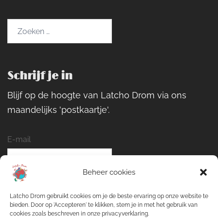
Zoeken
naar:
Schrijf je in
Blijf op de hoogte van Latcho Drom via ons
maandelijks 'postkaartje'.
E-mail
Beheer cookies
Naam
Latcho Drom gebruikt cookies om je de beste ervaring op onze website te
bieden. Door op 'Accepteren' te klikken, stem je in met het gebruik van
cookies zoals beschreven in onze privacyverklaring.