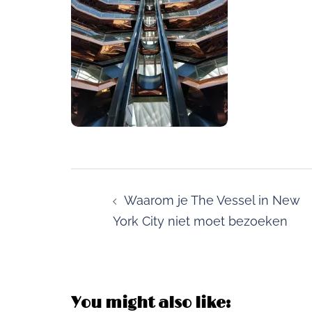
Post
navigation
Waarom je The Vessel in New
York City niet moet bezoeken
You might also like: