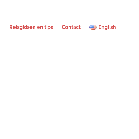
n
Reisgidsen en tips
Contact
English