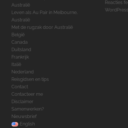
Reacties f
Australië
WordPress
Leven als Au Pair in Melbourne,
Australië
Met de rugzak door Australië
België
Canada
Duitsland
Frankrijk
Italië
Nederland
Reisgidsen en tips
Contact
Contacteer me
Disclaimer
Samenwerken?
Nieuwsbrief
English