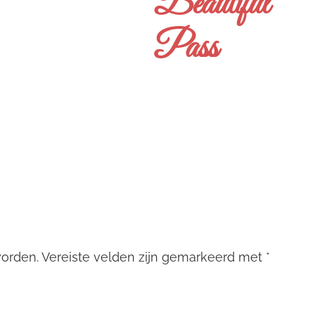
Beautiful
Pass
worden.
Vereiste velden zijn gemarkeerd met
*