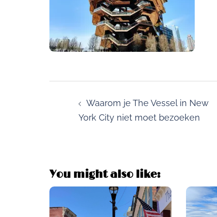
Post
navigation
Waarom je The Vessel in New
York City niet moet bezoeken
You might also like: