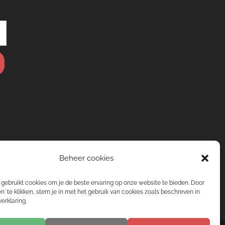
Beheer cookies
gebruikt cookies om je de beste ervaring op onze website te bieden. Door
n' te klikken, stem je in met het gebruik van cookies zoals beschreven in
erklaring.