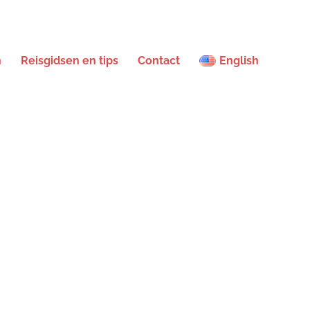
n
Reisgidsen en tips
Contact
English