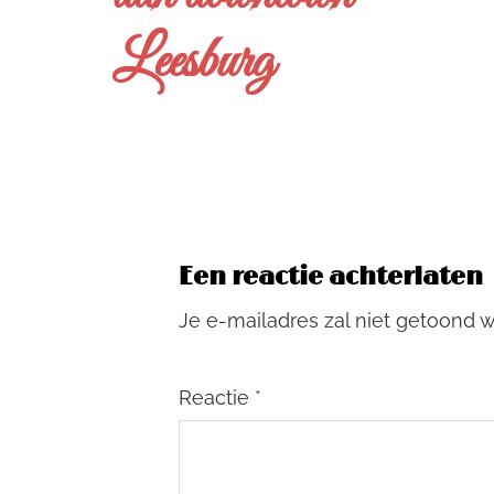
Leesburg
Een reactie achterlaten
Je e-mailadres zal niet getoond 
Reactie
*