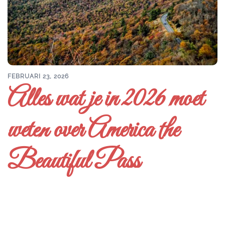
FEBRUARI 23, 2026
Alles wat je in 2026 moet
weten over America the
Beautiful Pass