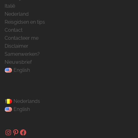
Italië
Nederland
Reisgidsen en tips
Contact
Contacteer me
Disclaimer
Samenwerken?
Nieuwsbrief
English
Nederlands
English
Instagram
Pinterest
Facebook