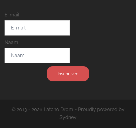
E-mail
Naam
Inschrijven
© 2013 - 2026 Latcho Drom ~ Proudly powered by
Sydney