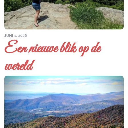
JUNI 1, 2026
Een nieuwe blik op de
wereld