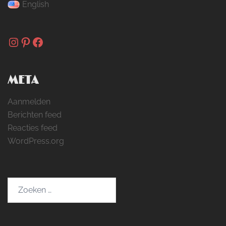
English
Instagram
Pinterest
Facebook
META
Aanmelden
Berichten feed
Reacties feed
WordPress.org
Zoeken
naar: