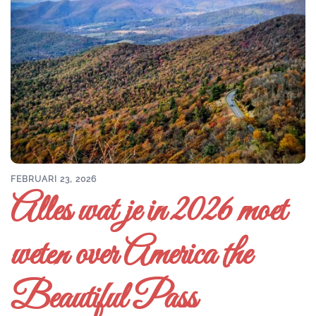
FEBRUARI 23, 2026
Alles wat je in 2026 moet
weten over America the
Beautiful Pass