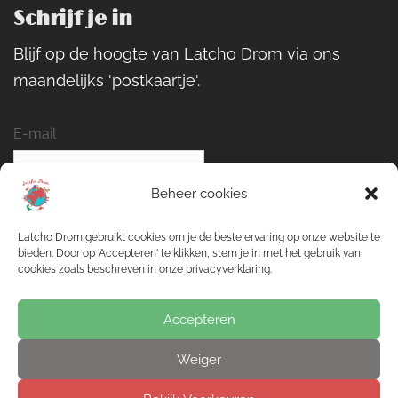
Schrijf je in
Blijf op de hoogte van Latcho Drom via ons
maandelijks 'postkaartje'.
E-mail
Beheer cookies
Naam
Latcho Drom gebruikt cookies om je de beste ervaring op onze website te
bieden. Door op 'Accepteren' te klikken, stem je in met het gebruik van
cookies zoals beschreven in onze privacyverklaring.
Inschrijven
Accepteren
Weiger