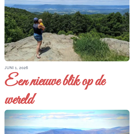
JUNI 1, 2026
Een nieuwe blik op de
wereld