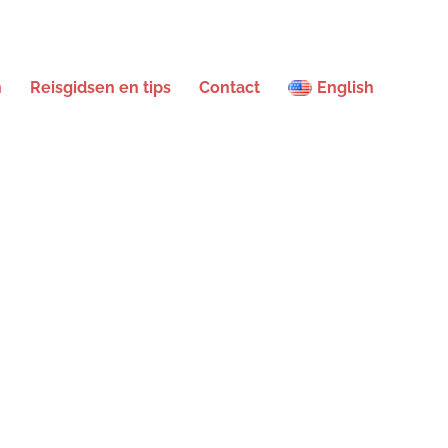
n
Reisgidsen en tips
Contact
English