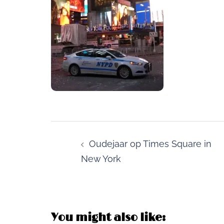
Post
navigation
Oudejaar op Times Square in
New York
You might also like: