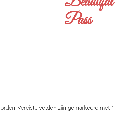
Beautiful
Pass
worden.
Vereiste velden zijn gemarkeerd met
*