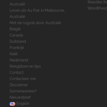
Reacties f
Australië
WordPress
Leven als Au Pair in Melbourne,
Australië
Met de rugzak door Australië
België
Canada
Duitsland
Frankrijk
Italië
Nederland
Reisgidsen en tips
Contact
Contacteer me
Disclaimer
Samenwerken?
Nieuwsbrief
English