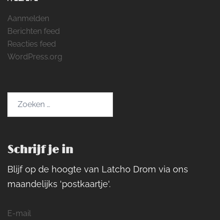
Aanmelden
Berichten feed
Reacties feed
WordPress.org
Zoeken
naar:
Schrijf je in
Blijf op de hoogte van Latcho Drom via ons
maandelijks 'postkaartje'.
E-mail