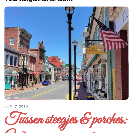
JUNI 7, 2026
Tussen steegjes & porches: