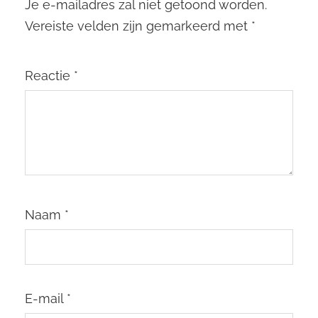
Je e-mailadres zal niet getoond worden.
Vereiste velden zijn gemarkeerd met
*
Reactie
*
Naam
*
E-mail
*