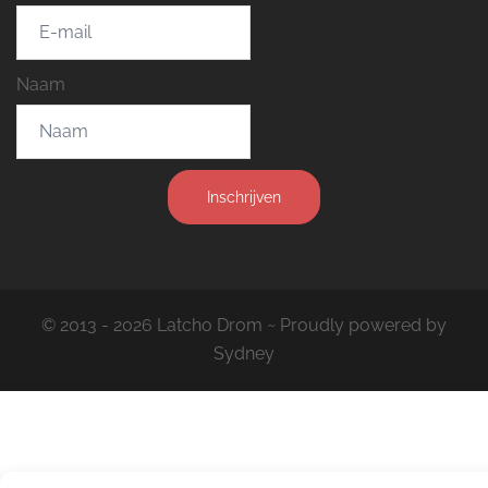
Naam
Inschrijven
© 2013 - 2026 Latcho Drom ~ Proudly powered by
Sydney