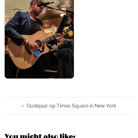
Post
Oudejaar op Times Square in New York
navigation
You might also like: