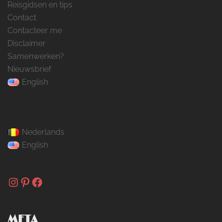
Reisgidsen en tips
Contact
Contacteer me
Disclaimer
Samenwerken?
Nieuwsbrief
English
Nederlands
English
Instagram
Pinterest
Facebook
META