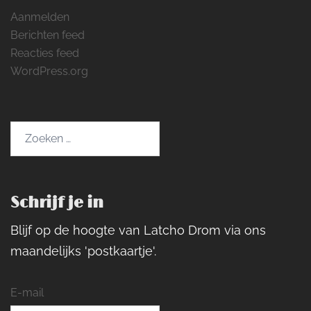
Aanmelden
Berichten feed
Reacties feed
WordPress.org
Zoeken
naar:
Schrijf je in
Blijf op de hoogte van Latcho Drom via ons
maandelijks 'postkaartje'.
E-mail