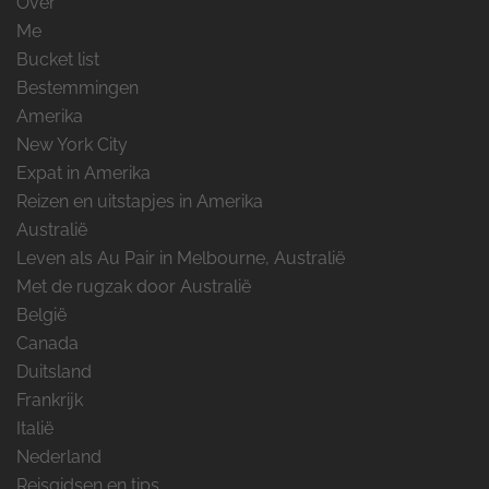
Over
Me
Bucket list
Bestemmingen
Amerika
New York City
Expat in Amerika
Reizen en uitstapjes in Amerika
Australië
Leven als Au Pair in Melbourne, Australië
Met de rugzak door Australië
België
Canada
Duitsland
Frankrijk
Italië
Nederland
Reisgidsen en tips