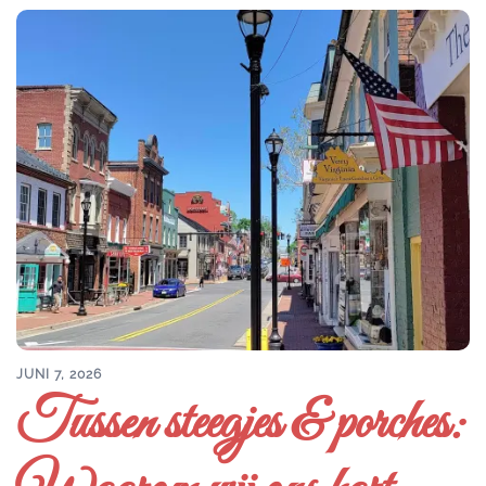
JUNI 7, 2026
Tussen steegjes & porches: