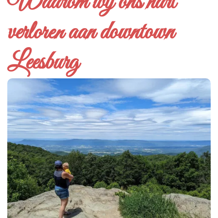
Waarom wij ons hart
verloren aan downtown
Leesburg