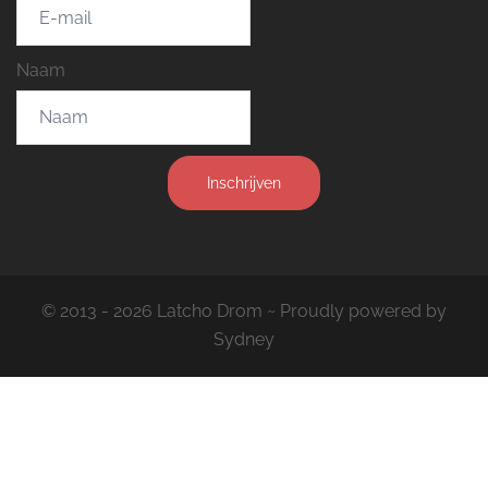
Naam
Inschrijven
© 2013 - 2026 Latcho Drom ~ Proudly powered by
Sydney