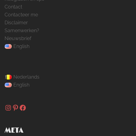
Contact
Contacteer me
Disclaimer
Samenwerken?
Nieuwsbrief
English
Nederlands
English
Instagram
Pinterest
Facebook
META