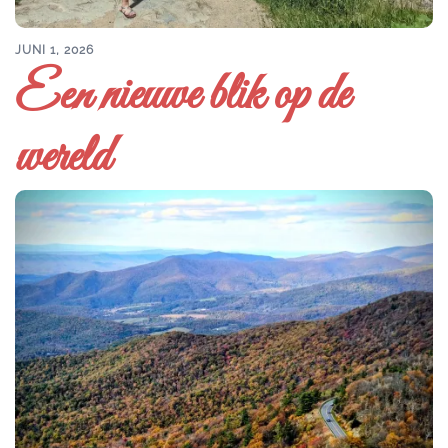
JUNI 1, 2026
Een nieuwe blik op de
wereld