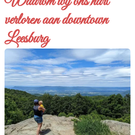
Waarom wij ons hart
verloren aan downtown
Leesburg