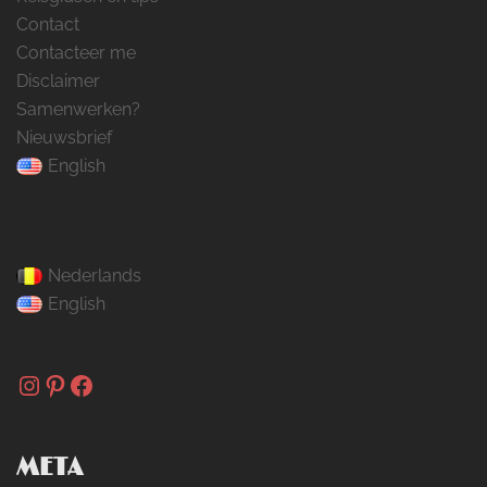
Contact
Contacteer me
Disclaimer
Samenwerken?
Nieuwsbrief
English
Nederlands
English
Instagram
Pinterest
Facebook
META