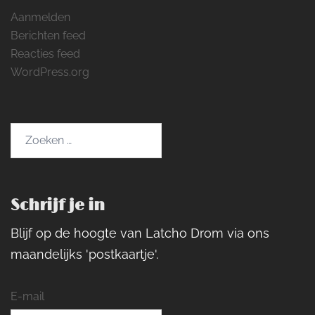
Aanmelden
Berichten feed
Reacties feed
WordPress.org
Zoeken
naar:
Schrijf je in
Blijf op de hoogte van Latcho Drom via ons
maandelijks 'postkaartje'.
E-mail