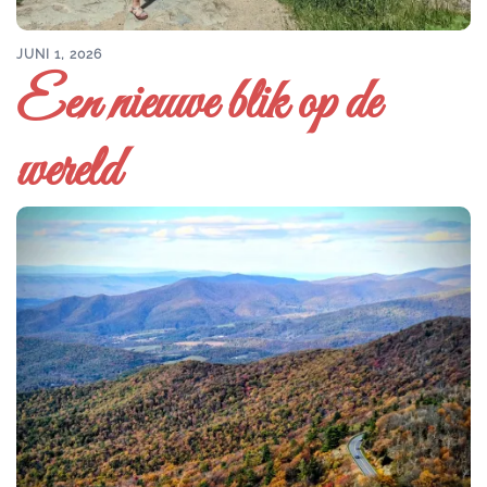
JUNI 1, 2026
Een nieuwe blik op de
wereld