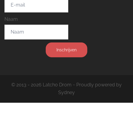
Naam
Inschrijven
© 2013 - 2026 Latcho Drom ~ Proudly powered by
Sydney