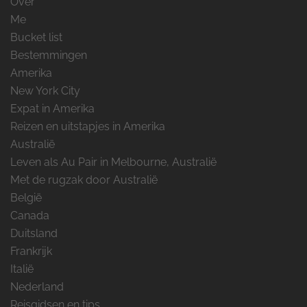
Over
Me
Bucket list
Bestemmingen
Amerika
New York City
Expat in Amerika
Reizen en uitstapjes in Amerika
Australië
Leven als Au Pair in Melbourne, Australië
Met de rugzak door Australië
België
Canada
Duitsland
Frankrijk
Italië
Nederland
Reisgidsen en tips