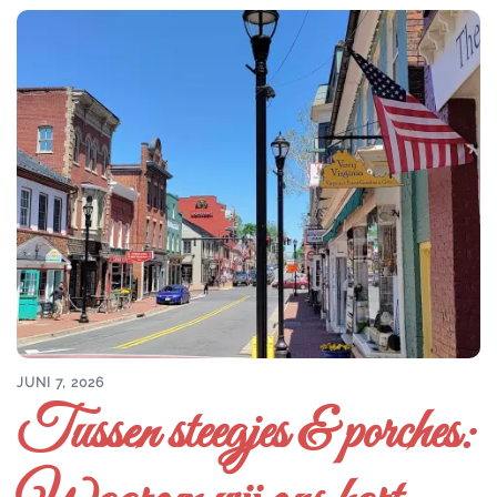
JUNI 7, 2026
Tussen steegjes & porches: