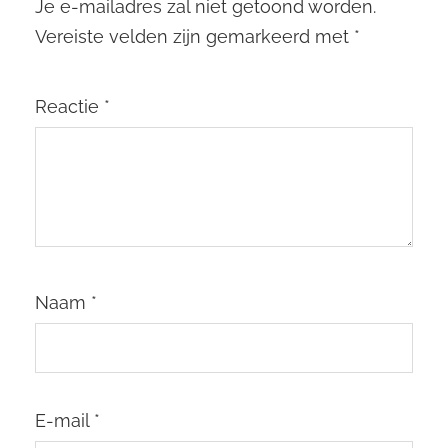
Je e-mailadres zal niet getoond worden.
Vereiste velden zijn gemarkeerd met
*
Reactie
*
Naam
*
E-mail
*