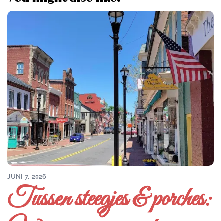
JUNI 7, 2026
Tussen steegjes & porches: