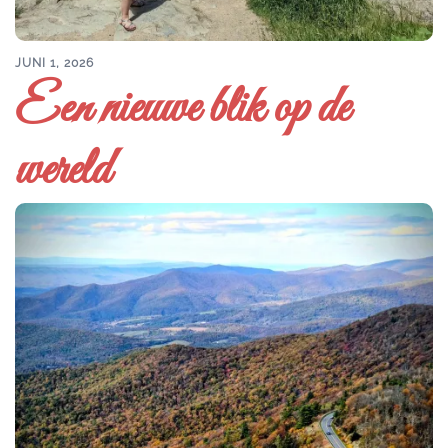
JUNI 1, 2026
Een nieuwe blik op de
wereld