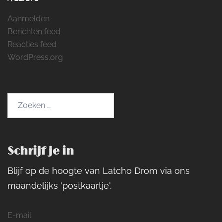
Aanmelden
Berichten feed
Reacties feed
WordPress.org
Zoeken
naar:
Schrijf je in
Blijf op de hoogte van Latcho Drom via ons
maandelijks 'postkaartje'.
E-mail