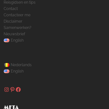
Reisgidsen en tips
Contact
Contacteer me
Disclaimer
Samenwerken?
Nieuwsbrief
English
Nederlands
English
Instagram
Pinterest
Facebook
META