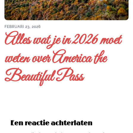
FEBRUARI 23, 2026
Alles wat je in 2026 moet
weten over America the
Beautiful Pass
Een reactie achterlaten