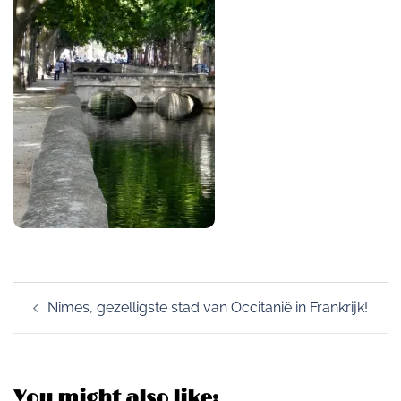
Post
Nîmes, gezelligste stad van Occitanië in Frankrijk!
navigation
You might also like: