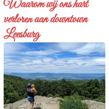
Waarom wij ons hart
verloren aan downtown
Leesburg