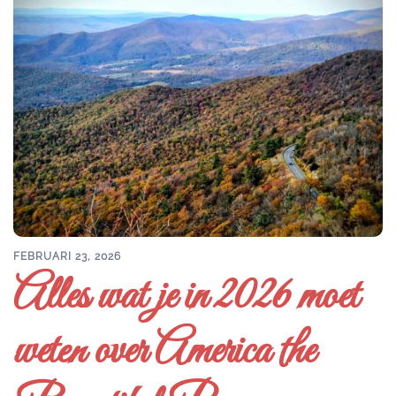
FEBRUARI 23, 2026
Alles wat je in 2026 moet
weten over America the