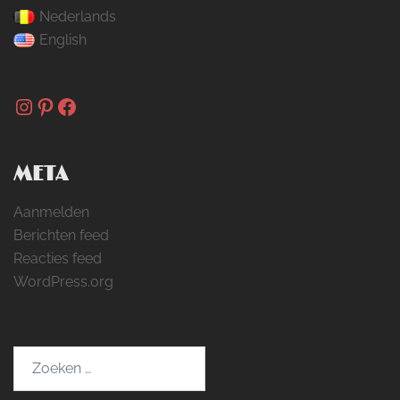
Nederlands
English
Instagram
Pinterest
Facebook
META
Aanmelden
Berichten feed
Reacties feed
WordPress.org
Zoeken
naar: