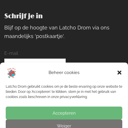
Schrijf je in
Blijf op de hoogte van Latcho Drom via ons
maandelijks 'postkaartje'.
E-mail
Beheer cookies
Naam
Latcho Drom gebruikt cookies om je de beste ervaring op onze website te
bieden. Door op 'Accepteren' te klikken, stem je in met het gebruik van
cookies zoals beschreven in onze privacyverklaring.
Inschrijven
Accepteren
Weiger