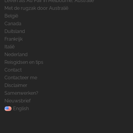
Leven als Au Pair in Melbourne, Australië
Met de rugzak door Australië
België
Canada
Duitsland
Frankrijk
Italië
Nederland
Reisgidsen en tips
Contact
Contacteer me
Disclaimer
Samenwerken?
Nieuwsbrief
English