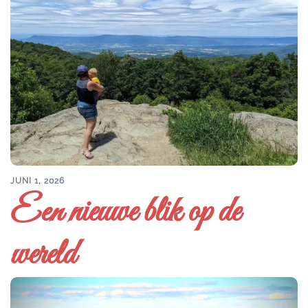
JUNI 1, 2026
Een nieuwe blik op de
wereld