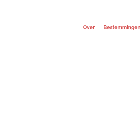
Over
Bestemminge