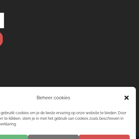
Beheer cookies
gebruikt cookies om je de beste ervaring op onze website te bieden. Door
n' te klikken, stem je in met het gebruik van cookies zoals beschreven in
erklaring.