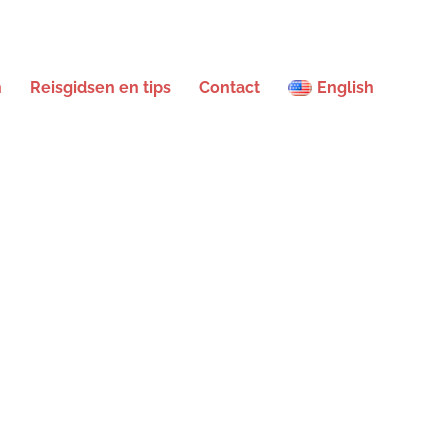
n
Reisgidsen en tips
Contact
English