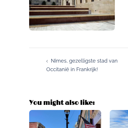
Post
navigation
Nîmes, gezelligste stad van
Occitanië in Frankrijk!
You might also like: