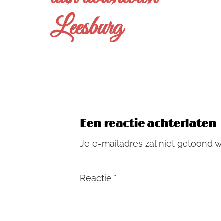
Leesburg
Een reactie achterlaten
Je e-mailadres zal niet getoond 
Reactie
*