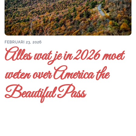
FEBRUARI 23, 2026
Alles wat je in 2026 moet
weten over America the
Beautiful Pass