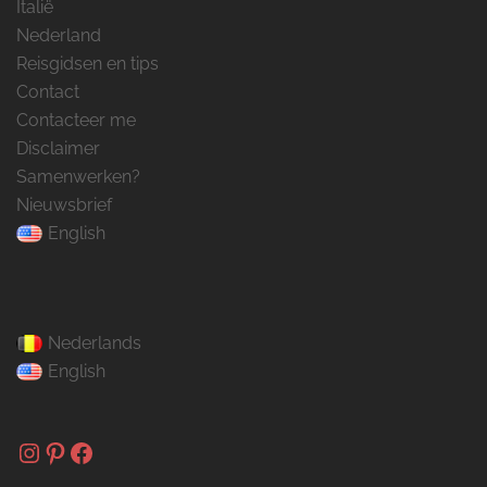
Italië
Nederland
Reisgidsen en tips
Contact
Contacteer me
Disclaimer
Samenwerken?
Nieuwsbrief
English
Nederlands
English
Instagram
Pinterest
Facebook