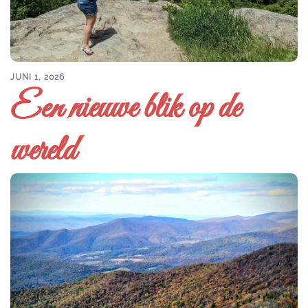
JUNI 1, 2026
Een nieuwe blik op de
wereld