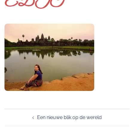
EDIT
Post
Een nieuwe blik op de wereld
navigation