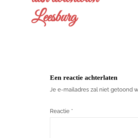
Leesburg
Een reactie achterlaten
Je e-mailadres zal niet getoond 
Reactie
*