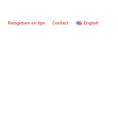
n
Reisgidsen en tips
Contact
English