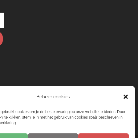
Beheer cookies
gebruikt cookies om je de beste ervaring op onze website te bieden. Door
n' te klikken, stem je in met het gebruik van cookies zoals beschreven in
erklaring.