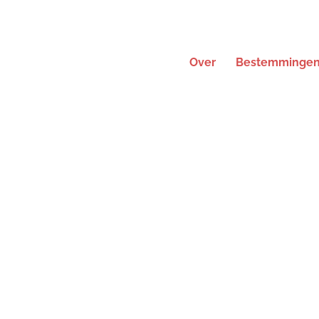
Over
Bestemminge