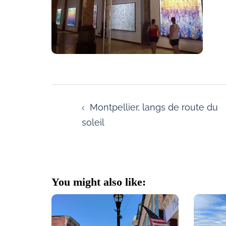
Post
navigation
Montpellier, langs de route du
soleil
You might also like: