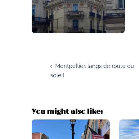
Post
navigation
Montpellier, langs de route du
soleil
You might also like: