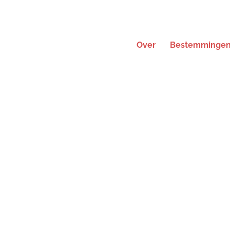
Over
Bestemminge