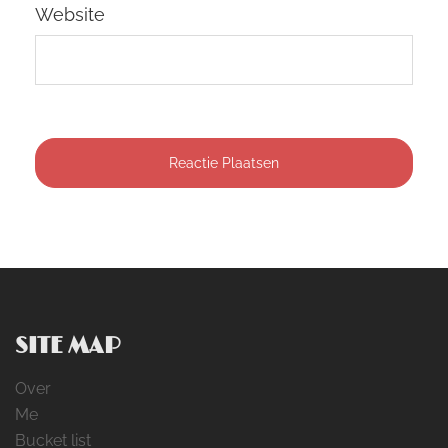
Website
SITE MAP
Over
Me
Bucket list