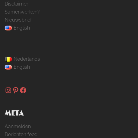
Disclaimer
Samenwerken?
Nieuwsbrief
English
Nederlands
English
Instagram
Pinterest
Facebook
META
Aanmelden
Berichten feed