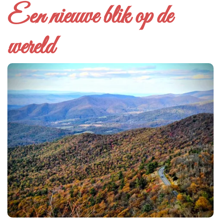
Een nieuwe blik op de
wereld