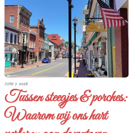
JUNI 7, 2026
Tussen steegjes & porches:
Waarom wij ons hart