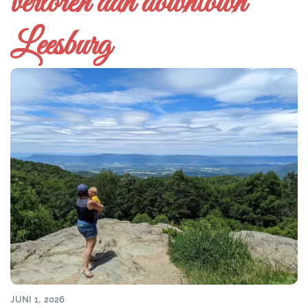
verloren aan downtown
Leesburg
JUNI 1, 2026