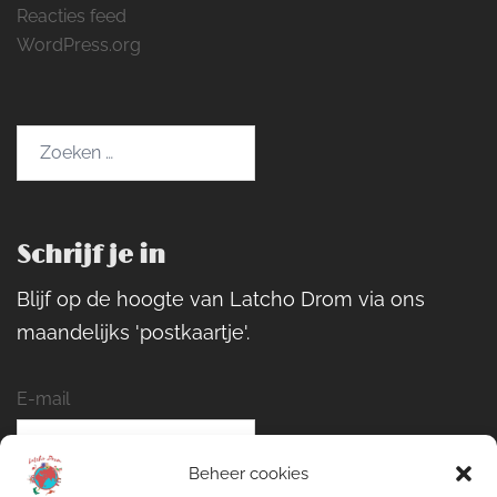
Reacties feed
WordPress.org
Zoeken
naar:
Schrijf je in
Blijf op de hoogte van Latcho Drom via ons
maandelijks 'postkaartje'.
E-mail
Beheer cookies