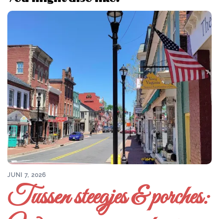
JUNI 7, 2026
Tussen steegjes & porches: