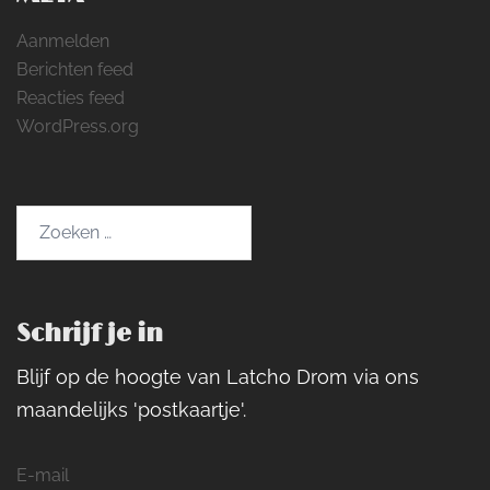
Aanmelden
Berichten feed
Reacties feed
WordPress.org
Zoeken
naar:
Schrijf je in
Blijf op de hoogte van Latcho Drom via ons
maandelijks 'postkaartje'.
E-mail