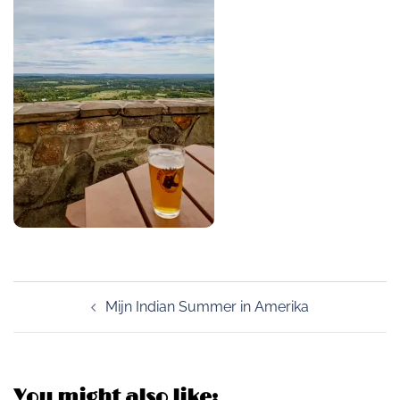
Post
Mijn Indian Summer in Amerika
navigation
You might also like: