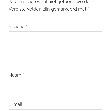
Je e-mailadres zal niet getoond worden.
Vereiste velden zijn gemarkeerd met
*
Reactie
*
Naam
*
E-mail
*