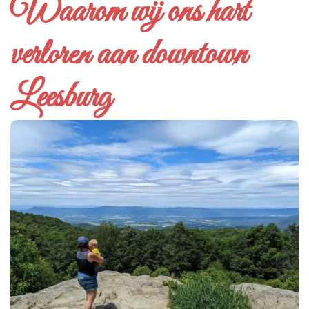
Waarom wij ons hart
verloren aan downtown
Leesburg