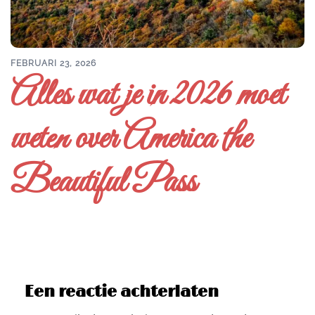
FEBRUARI 23, 2026
Alles wat je in 2026 moet
weten over America the
Beautiful Pass
Een reactie achterlaten