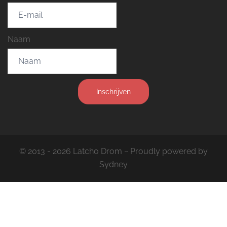
Naam
Inschrijven
© 2013 - 2026 Latcho Drom ~ Proudly powered by
Sydney