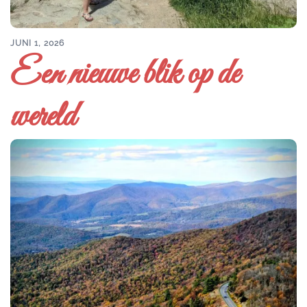
JUNI 1, 2026
Een nieuwe blik op de
wereld