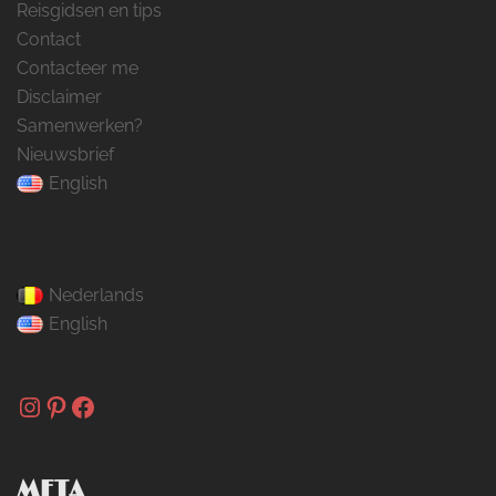
Reisgidsen en tips
Contact
Contacteer me
Disclaimer
Samenwerken?
Nieuwsbrief
English
Nederlands
English
Instagram
Pinterest
Facebook
META