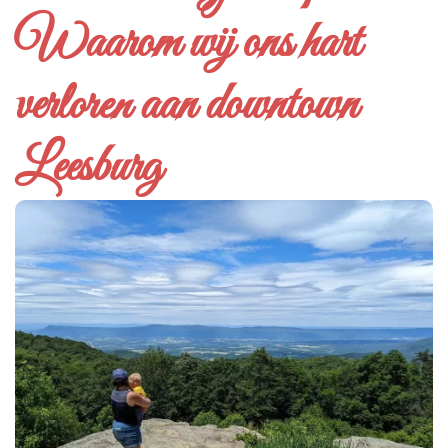
Waarom wij ons hart
verloren aan downtown
Leesburg