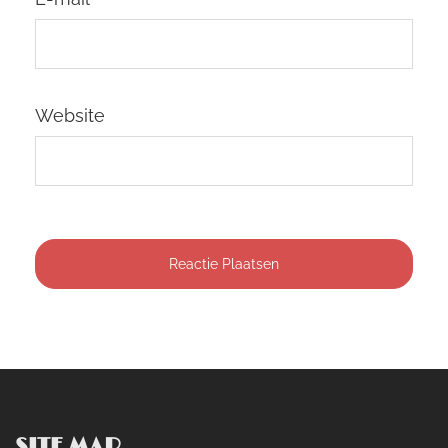
Website
SITE MAP