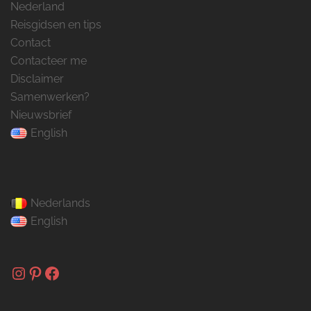
Nederland
Reisgidsen en tips
Contact
Contacteer me
Disclaimer
Samenwerken?
Nieuwsbrief
English
Nederlands
English
Instagram
Pinterest
Facebook