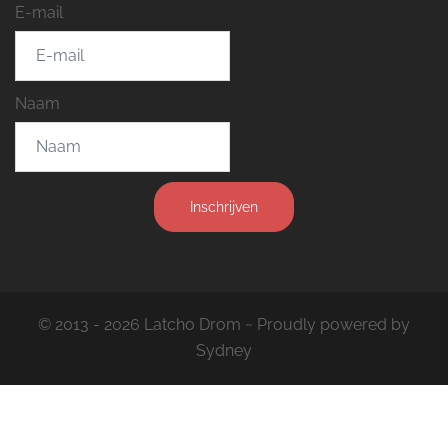
E-mail
Naam
Inschrijven
© 2013 - 2026 Latcho Drom ~ Proudly powered by
Sydney