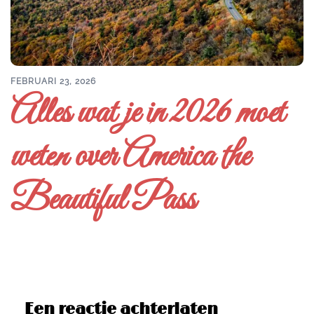
FEBRUARI 23, 2026
Alles wat je in 2026 moet
weten over America the
Beautiful Pass
Een reactie achterlaten