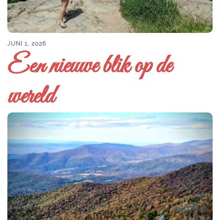
JUNI 1, 2026
Een nieuwe blik op de
wereld