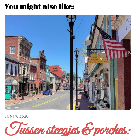
You might also like:
JUNI 7, 2026
Tussen steegjes & porches: