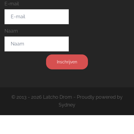
E-mail
Naam
Inschrijven
© 2013 - 2026 Latcho Drom ~ Proudly powered by
Sydney