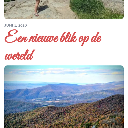
JUNI 1, 2026
Een nieuwe blik op de
wereld