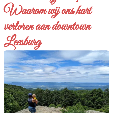
Waarom wij ons hart
verloren aan downtown
Leesburg