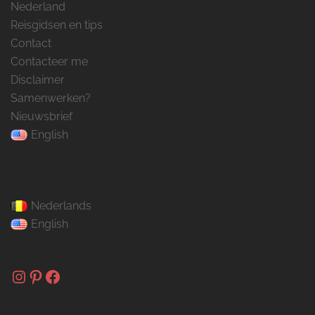
Nederland
Reisgidsen en tips
Contact
Contacteer me
Disclaimer
Samenwerken?
Nieuwsbrief
English
Nederlands
English
Instagram
Pinterest
Facebook