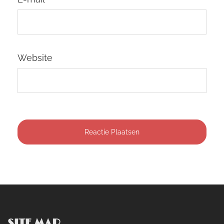
Website
SITE MAP