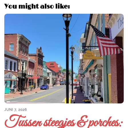
You might also like:
JUNI 7, 2026
Tussen steegjes & porches: