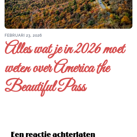
FEBRUARI 23, 2026
Alles wat je in 2026 moet
weten over America the
Beautiful Pass
Een reactie achterlaten