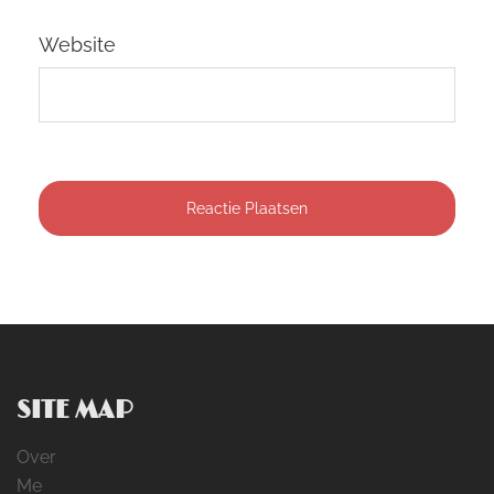
Website
SITE MAP
Over
Me