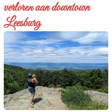
verloren aan downtown
Leesburg