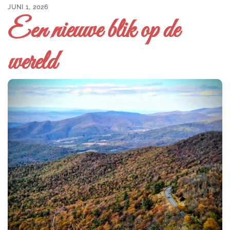
JUNI 1, 2026
Een nieuwe blik op de
wereld