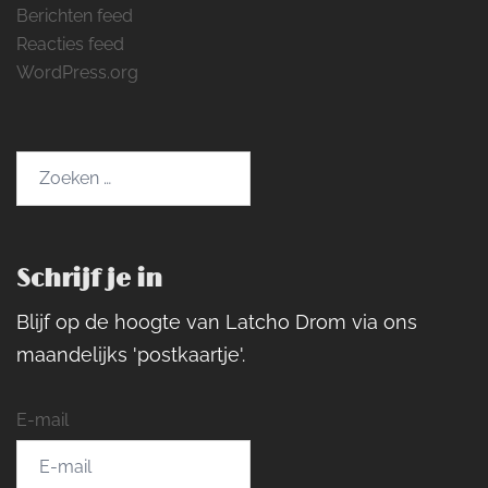
Berichten feed
Reacties feed
WordPress.org
Zoeken
naar:
Schrijf je in
Blijf op de hoogte van Latcho Drom via ons
maandelijks 'postkaartje'.
E-mail