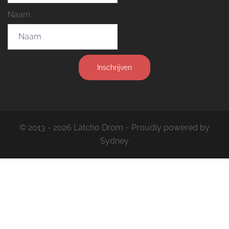
Naam
Inschrijven
© 2013 - 2026 Latcho Drom ~ Proudly powered by
Sydney