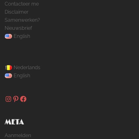
Contacteer me
Disclaimer
Samenwerken?
Nieuwsbrief
English
Nederlands
English
Instagram
Pinterest
Facebook
META
Aanmelden