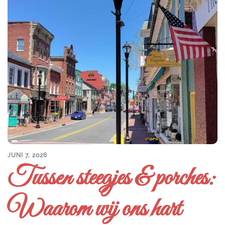
JUNI 7, 2026
Tussen steegjes & porches:
Waarom wij ons hart