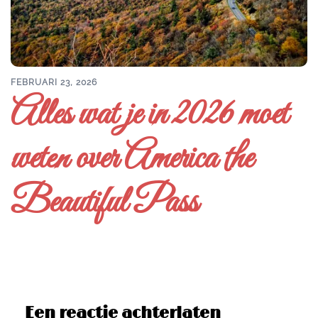
FEBRUARI 23, 2026
Alles wat je in 2026 moet
weten over America the
Beautiful Pass
Een reactie achterlaten