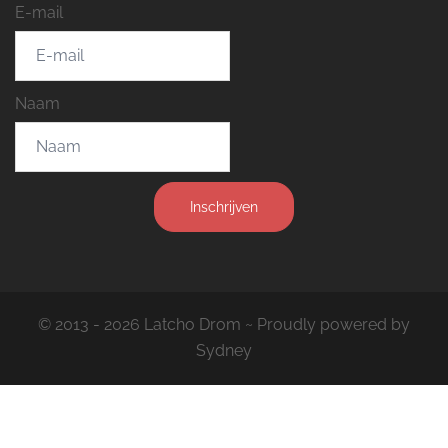
E-mail
Naam
Inschrijven
© 2013 - 2026 Latcho Drom ~ Proudly powered by
Sydney