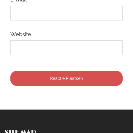
Website
SITE MAP