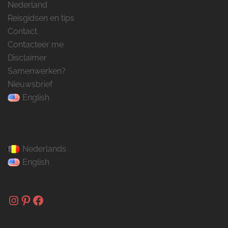
Nederland
Reisgidsen en tips
Contact
Contacteer me
Disclaimer
Samenwerken?
Nieuwsbrief
English
Nederlands
English
Instagram
Pinterest
Facebook