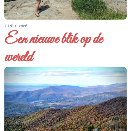
JUNI 1, 2026
Een nieuwe blik op de
wereld