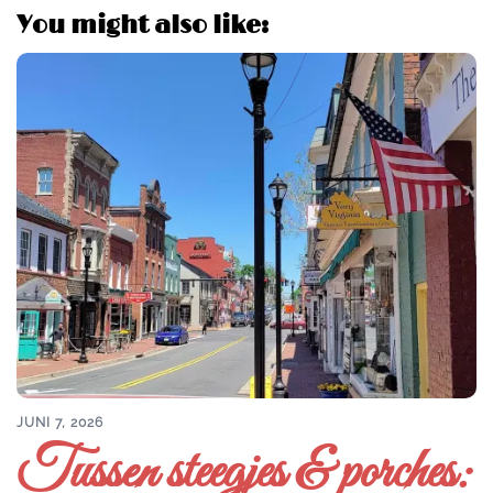
You might also like:
JUNI 7, 2026
Tussen steegjes & porches: