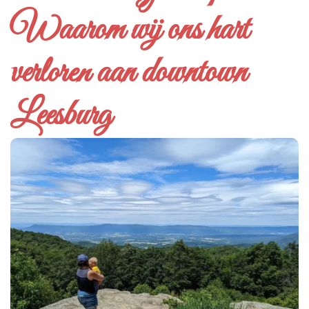
Waarom wij ons hart
verloren aan downtown
Leesburg