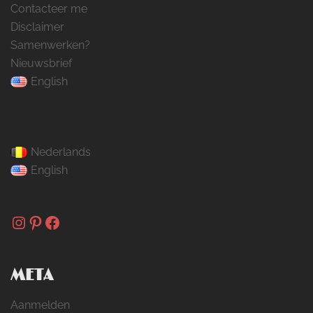
Contacteer me
Disclaimer
Samenwerken?
Nieuwsbrief
English
Nederlands
English
Instagram
Pinterest
Facebook
META
Aanmelden