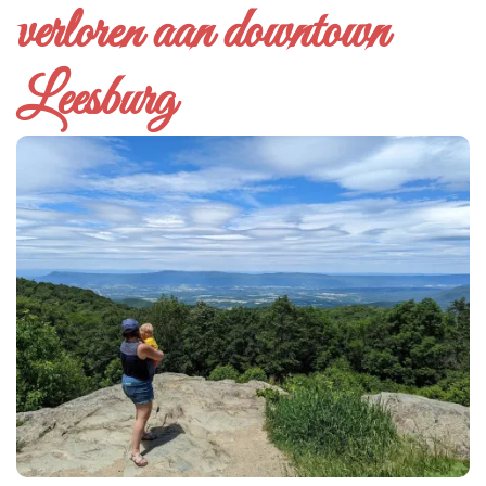
verloren aan downtown
Leesburg