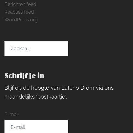
Berichten feed
Reacties feed
WordPress.org
Zoeken
naar:
Schrijf je in
Blijf op de hoogte van Latcho Drom via ons
maandelijks 'postkaartje'.
E-mail