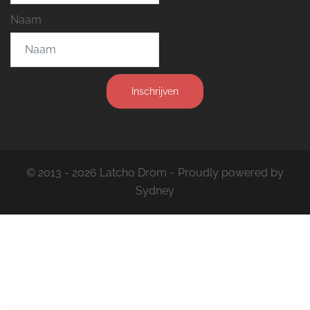
Naam
Inschrijven
© 2013 - 2026 Latcho Drom ~ Proudly powered by
Sydney