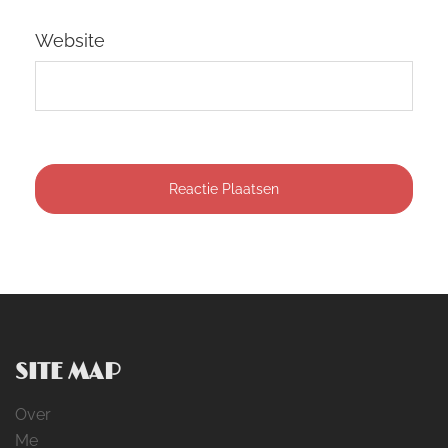
Website
SITE MAP
Over
Me