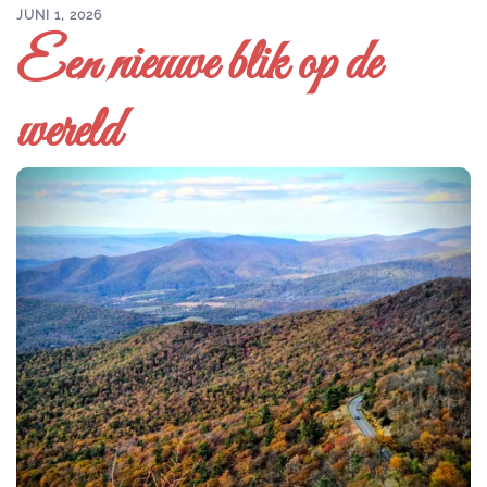
JUNI 1, 2026
Een nieuwe blik op de
wereld