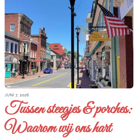
JUNI 7, 2026
Tussen steegjes & porches:
Waarom wij ons hart