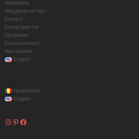
Nederland
Reisgidsen en tips
Contact
Contacteer me
Disclaimer
Samenwerken?
Nieuwsbrief
English
Nederlands
English
Instagram
Pinterest
Facebook