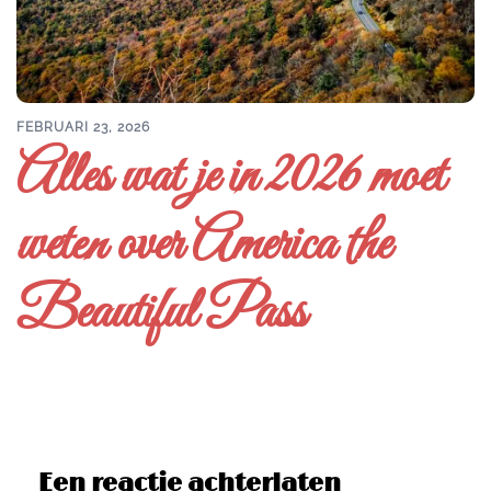
FEBRUARI 23, 2026
Alles wat je in 2026 moet
weten over America the
Beautiful Pass
Een reactie achterlaten