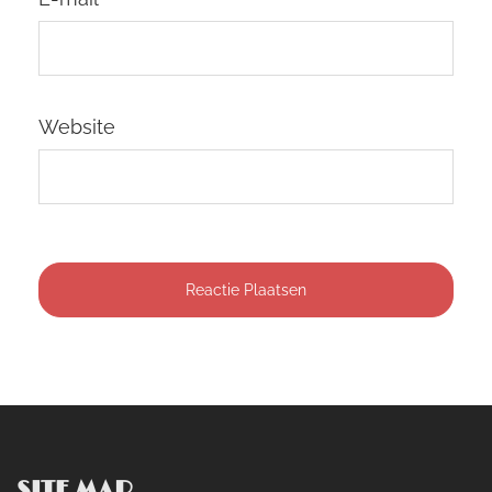
Website
SITE MAP