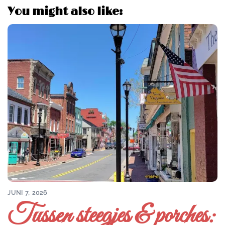
You might also like:
JUNI 7, 2026
Tussen steegjes & porches: