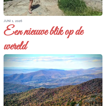
JUNI 1, 2026
Een nieuwe blik op de
wereld