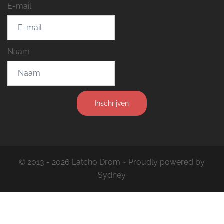
E-mail
Naam
Inschrijven
© 2013 - 2026 Latcho Drom ~ Proudly powered by
Sydney