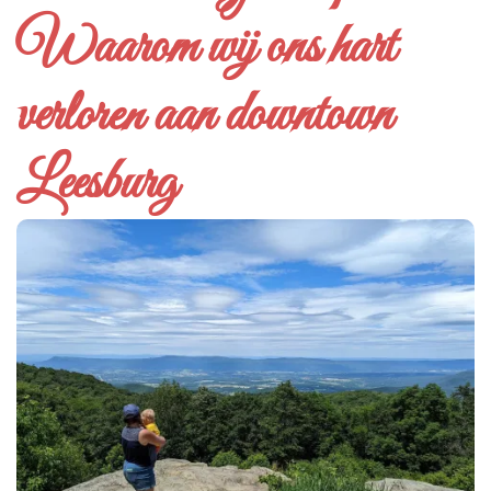
Waarom wij ons hart
verloren aan downtown
Leesburg