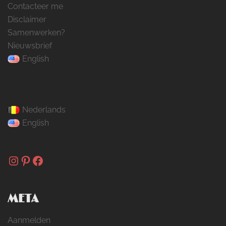
Contacteer me
Disclaimer
Samenwerken?
Nieuwsbrief
English
Nederlands
English
Instagram
Pinterest
Facebook
META
Aanmelden