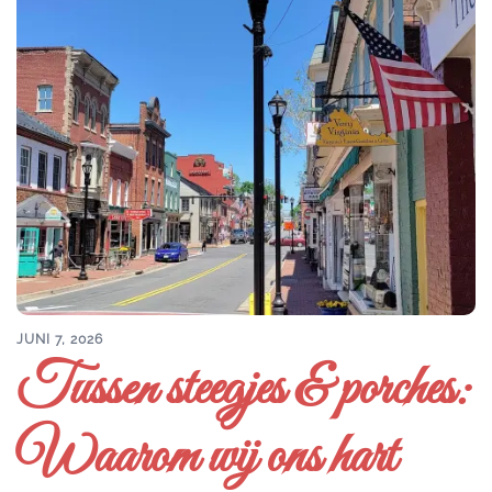
JUNI 7, 2026
Tussen steegjes & porches:
Waarom wij ons hart