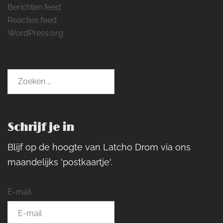
Berichten feed
Reacties feed
WordPress.org
Zoeken
naar:
Schrijf je in
Blijf op de hoogte van Latcho Drom via ons
maandelijks 'postkaartje'.
E-mail