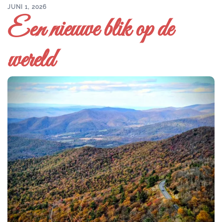
JUNI 1, 2026
Een nieuwe blik op de
wereld