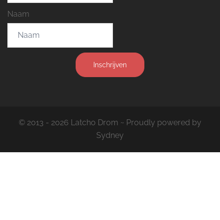
Naam
Inschrijven
© 2013 - 2026 Latcho Drom ~ Proudly powered by
Sydney