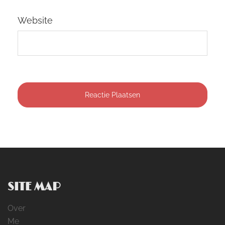
Website
SITE MAP
Over
Me