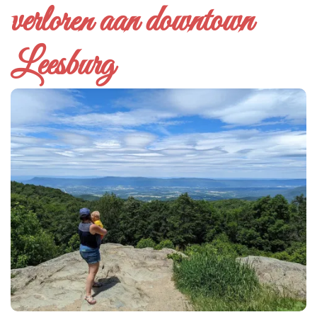
verloren aan downtown
Leesburg