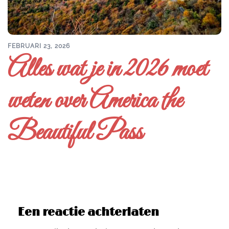
FEBRUARI 23, 2026
Alles wat je in 2026 moet
weten over America the
Beautiful Pass
Een reactie achterlaten