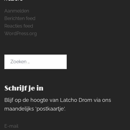
Aanmelden
Berichten feed
Reacties feed
WordPress.org
Zoeken
naar:
Schrijf je in
Blijf op de hoogte van Latcho Drom via ons
maandelijks 'postkaartje'.
E-mail