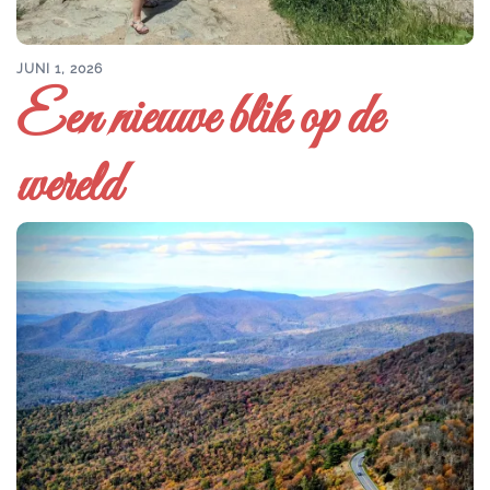
JUNI 1, 2026
Een nieuwe blik op de
wereld