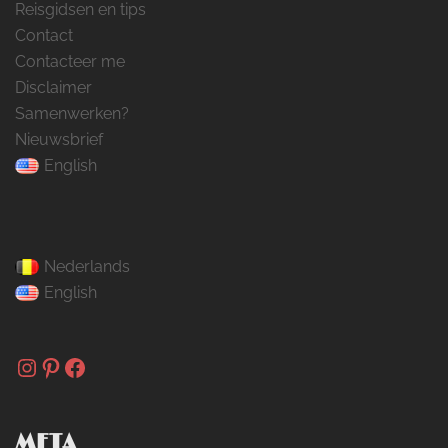
Reisgidsen en tips
Contact
Contacteer me
Disclaimer
Samenwerken?
Nieuwsbrief
English
Nederlands
English
Instagram
Pinterest
Facebook
META