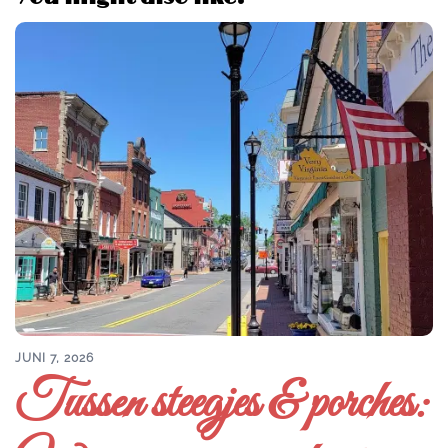
JUNI 7, 2026
Tussen steegjes & porches: