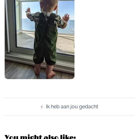
Post
Ik heb aan jou gedacht
navigation
You might also like: