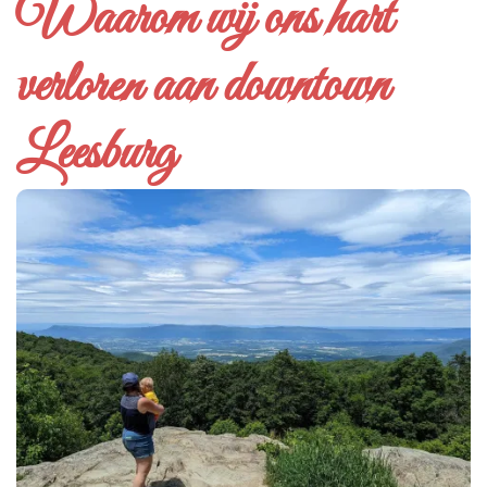
Waarom wij ons hart
verloren aan downtown
Leesburg