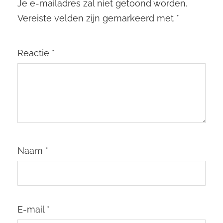
Je e-mailadres zal niet getoond worden.
Vereiste velden zijn gemarkeerd met
*
Reactie
*
Naam
*
E-mail
*