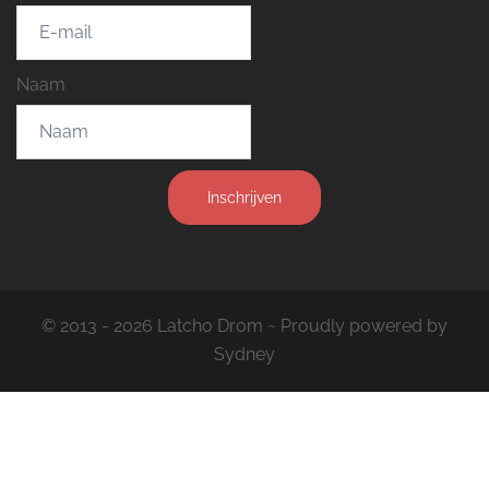
Naam
Inschrijven
© 2013 - 2026 Latcho Drom ~ Proudly powered by
Sydney