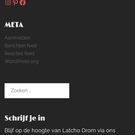
Instagram
Pinterest
Facebook
META
Aanmelden
Berichten feed
Reacties feed
WordPress.org
Zoeken
naar:
Schrijf je in
Blijf op de hoogte van Latcho Drom via ons