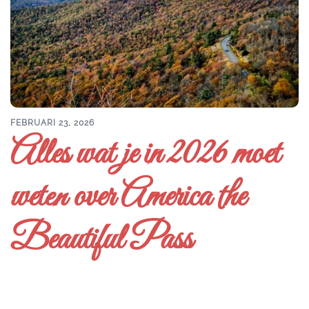
FEBRUARI 23, 2026
Alles wat je in 2026 moet
weten over America the
Beautiful Pass