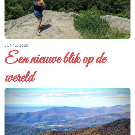
JUNI 1, 2026
Een nieuwe blik op de
wereld