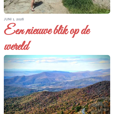
JUNI 1, 2026
Een nieuwe blik op de
wereld