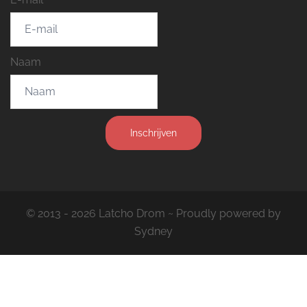
Naam
Inschrijven
© 2013 - 2026 Latcho Drom ~ Proudly powered by
Sydney