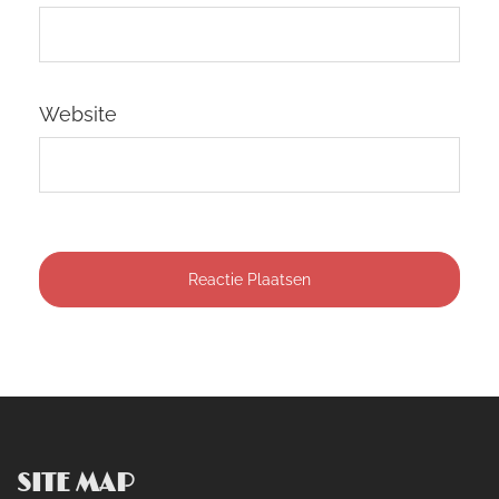
Website
SITE MAP