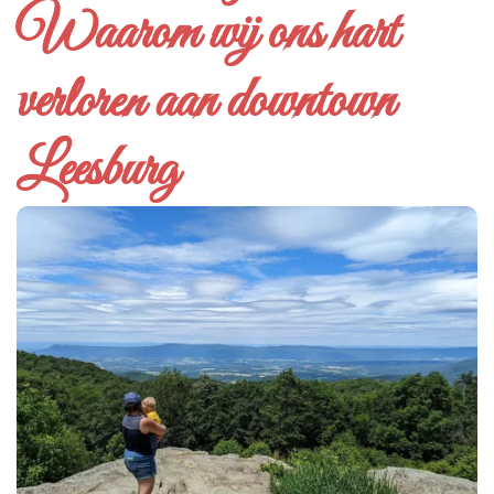
Waarom wij ons hart
verloren aan downtown
Leesburg