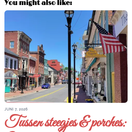
You might also like:
JUNI 7, 2026
Tussen steegjes & porches: