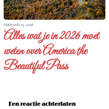
FEBRUARI 23, 2026
Alles wat je in 2026 moet
weten over America the
Beautiful Pass
Een reactie achterlaten