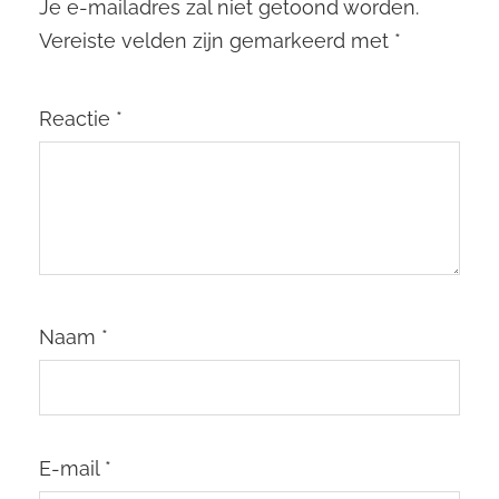
Je e-mailadres zal niet getoond worden.
Vereiste velden zijn gemarkeerd met
*
Reactie
*
Naam
*
E-mail
*