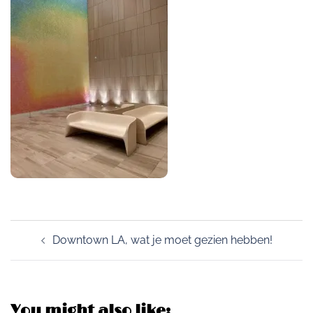
Post
Downtown LA, wat je moet gezien hebben!
navigation
You might also like: