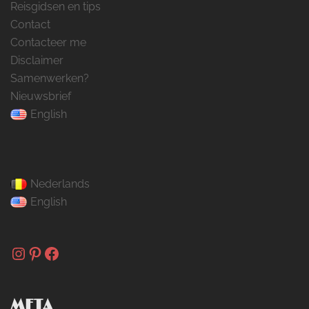
Reisgidsen en tips
Contact
Contacteer me
Disclaimer
Samenwerken?
Nieuwsbrief
English
Nederlands
English
Instagram
Pinterest
Facebook
META