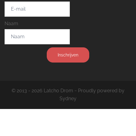
Naam
Inschrijven
© 2013 - 2026 Latcho Drom ~ Proudly powered by
Sydney