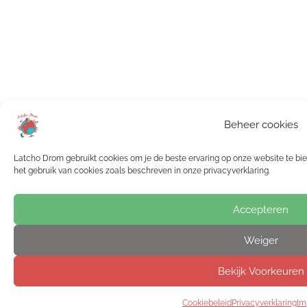
Beheer cookies
Latcho Drom gebruikt cookies om je de beste ervaring op onze website te bied
het gebruik van cookies zoals beschreven in onze privacyverklaring.
Accepteren
Weiger
Bekijk Voorkeuren
Cookiebeleid
Privacyverklaring
Im