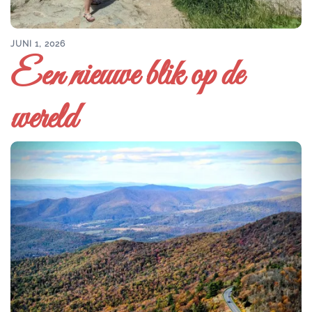
JUNI 1, 2026
Een nieuwe blik op de
wereld