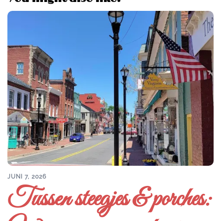
JUNI 7, 2026
Tussen steegjes & porches: