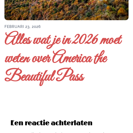
FEBRUARI 23, 2026
Alles wat je in 2026 moet
weten over America the
Beautiful Pass
Een reactie achterlaten