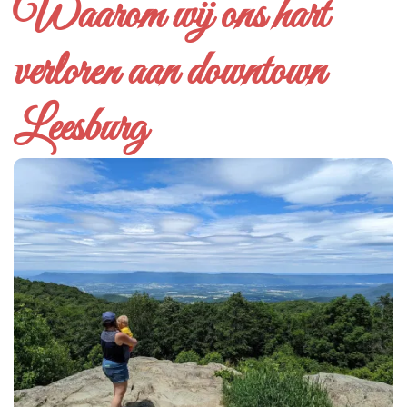
Waarom wij ons hart
verloren aan downtown
Leesburg