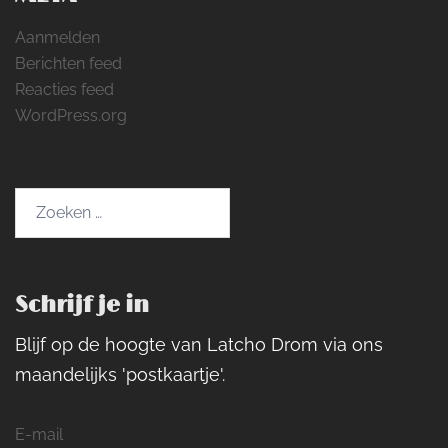
Aanmelden
Berichten feed
Reacties feed
WordPress.org
Zoeken
naar:
Schrijf je in
Blijf op de hoogte van Latcho Drom via ons
maandelijks 'postkaartje'.
E-mail