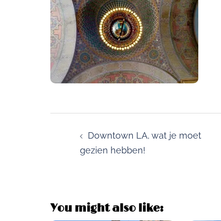
Post
navigation
Downtown LA, wat je moet
gezien hebben!
You might also like: