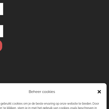
Beheer cookies
gebruikt cookies om je de beste ervaring op onze website te bieden. Door
n' te klikken, stem je in met het gebruik van cookies zoals beschreven in