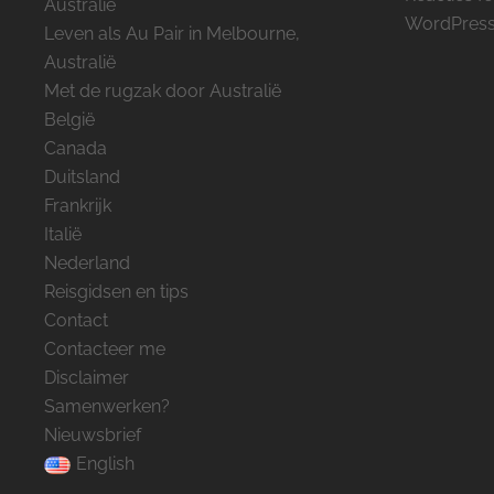
Australië
WordPress
Leven als Au Pair in Melbourne,
Australië
Met de rugzak door Australië
België
Canada
Duitsland
Frankrijk
Italië
Nederland
Reisgidsen en tips
Contact
Contacteer me
Disclaimer
Samenwerken?
Nieuwsbrief
English