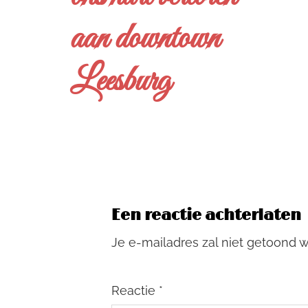
aan downtown
Leesburg
Een reactie achterlaten
Je e-mailadres zal niet getoond 
Reactie
*