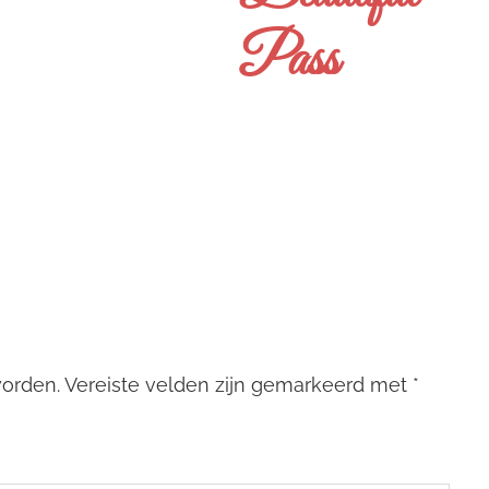
Pass
worden.
Vereiste velden zijn gemarkeerd met
*