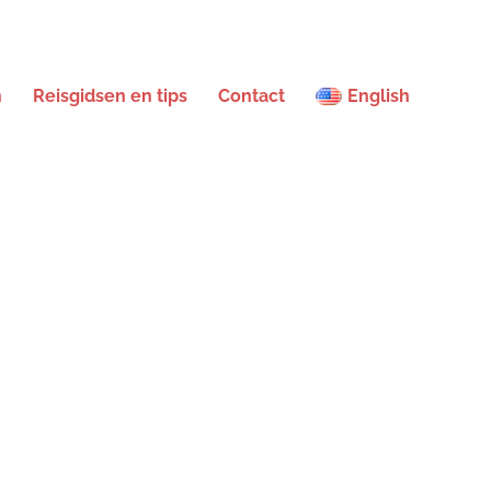
n
Reisgidsen en tips
Contact
English