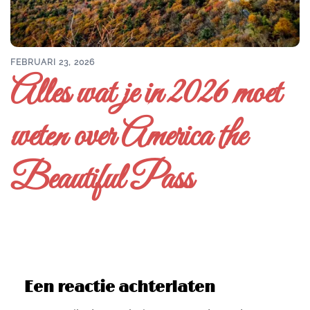
FEBRUARI 23, 2026
Alles wat je in 2026 moet
weten over America the
Beautiful Pass
Een reactie achterlaten