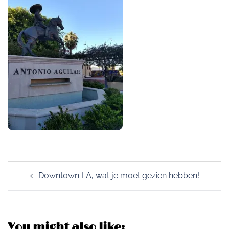
Post
Downtown LA, wat je moet gezien hebben!
navigation
You might also like: