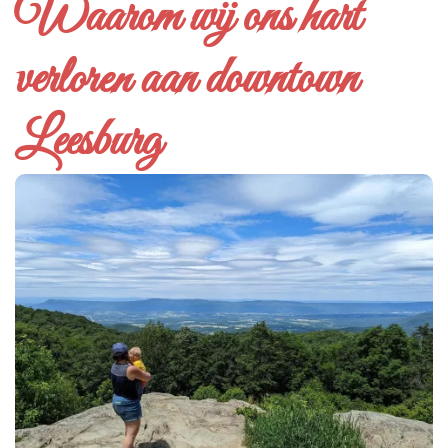
Waarom wij ons hart
verloren aan downtown
Leesburg