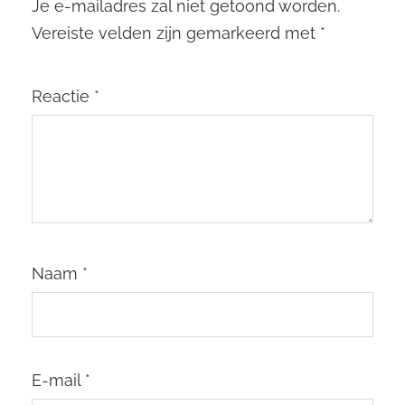
Je e-mailadres zal niet getoond worden.
Vereiste velden zijn gemarkeerd met
*
Reactie
*
Naam
*
E-mail
*