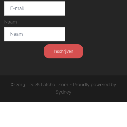
Naam
Inschrijven
© 2013 - 2026 Latcho Drom ~ Proudly powered by
Sydney