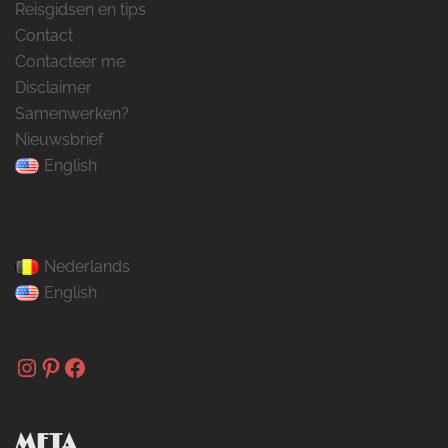
Reisgidsen en tips
Contact
Contacteer me
Disclaimer
Samenwerken?
Nieuwsbrief
English
Nederlands
English
Instagram
Pinterest
Facebook
META