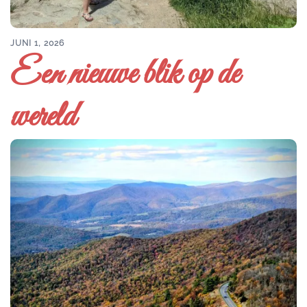
JUNI 1, 2026
Een nieuwe blik op de
wereld