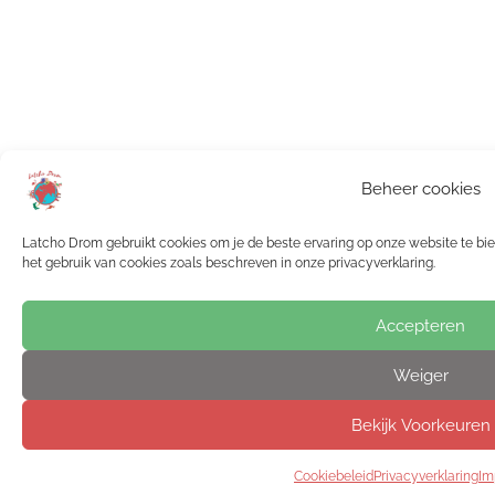
Beheer cookies
Latcho Drom gebruikt cookies om je de beste ervaring op onze website te bied
het gebruik van cookies zoals beschreven in onze privacyverklaring.
Accepteren
Weiger
Bekijk Voorkeuren
Cookiebeleid
Privacyverklaring
Im