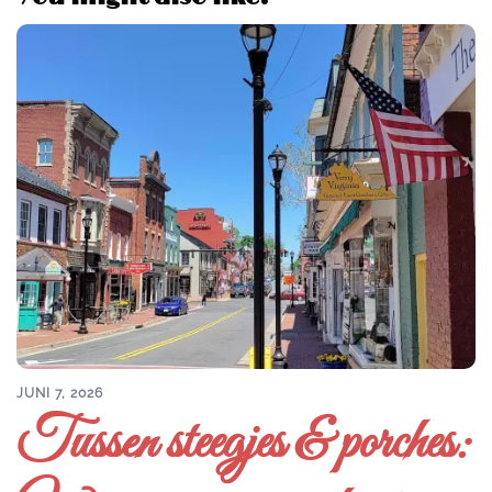
JUNI 7, 2026
Tussen steegjes & porches: