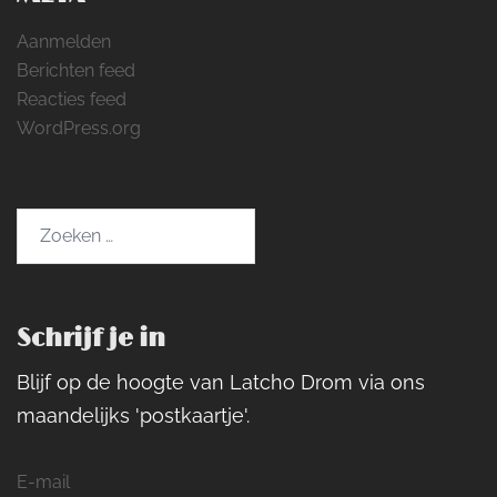
Aanmelden
Berichten feed
Reacties feed
WordPress.org
Zoeken
naar:
Schrijf je in
Blijf op de hoogte van Latcho Drom via ons
maandelijks 'postkaartje'.
E-mail