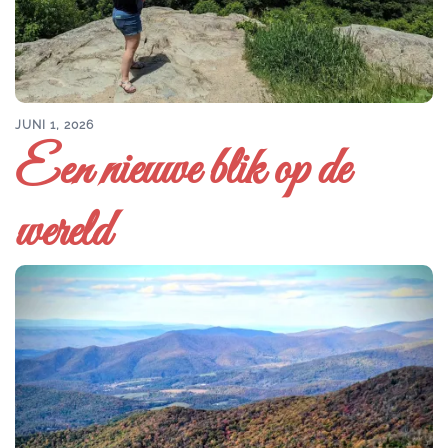
JUNI 1, 2026
Een nieuwe blik op de
wereld