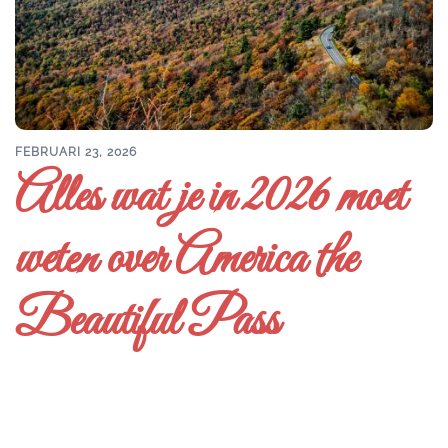
FEBRUARI 23, 2026
Alles wat je in 2026 moet
weten over America the
Beautiful Pass