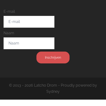
E-mail
Naam
Inschrijven
© 2013 - 2026 Latcho Drom ~ Proudly powered by
Sydney