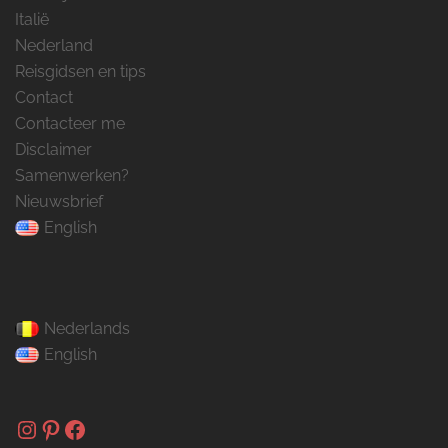
Italië
Nederland
Reisgidsen en tips
Contact
Contacteer me
Disclaimer
Samenwerken?
Nieuwsbrief
English
Nederlands
English
Instagram
Pinterest
Facebook