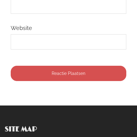
Website
SITE MAP