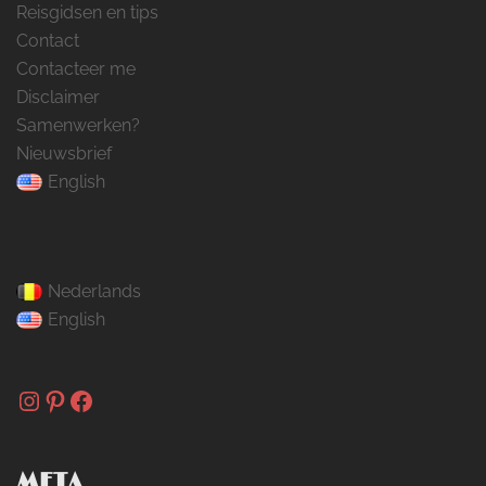
Reisgidsen en tips
Contact
Contacteer me
Disclaimer
Samenwerken?
Nieuwsbrief
English
Nederlands
English
Instagram
Pinterest
Facebook
META