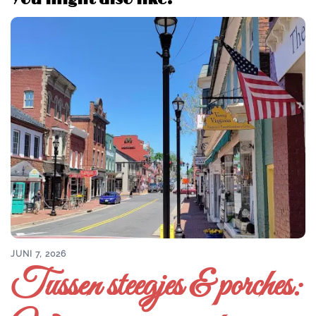
JUNI 7, 2026
Tussen steegjes & porches: