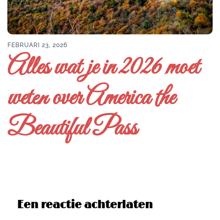
FEBRUARI 23, 2026
Alles wat je in 2026 moet
weten over America the
Beautiful Pass
Een reactie achterlaten