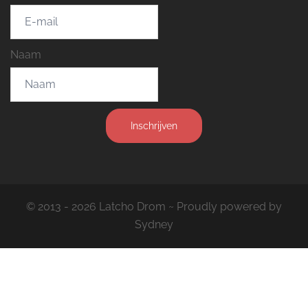
Naam
Inschrijven
© 2013 - 2026 Latcho Drom ~ Proudly powered by
Sydney