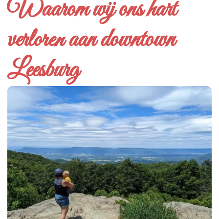
Waarom wij ons hart
verloren aan downtown
Leesburg