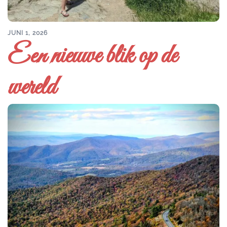
JUNI 1, 2026
Een nieuwe blik op de
wereld