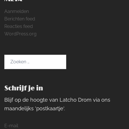
Aanmelden
Berichten feed
Reacties feed
WordPress.org
Zoeken
naar:
Schrijf je in
Blijf op de hoogte van Latcho Drom via ons
maandelijks 'postkaartje'.
E-mail