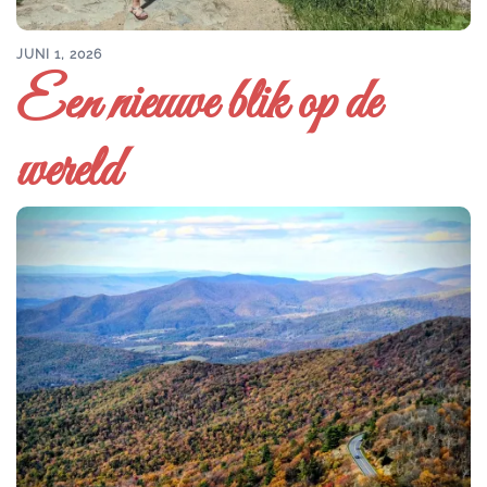
JUNI 1, 2026
Een nieuwe blik op de
wereld