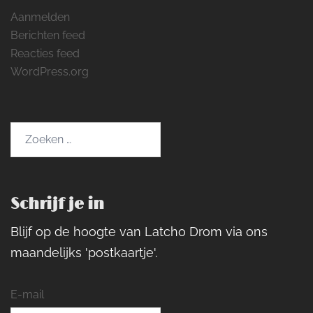
Aanmelden
Berichten feed
Reacties feed
WordPress.org
Zoeken
naar:
Schrijf je in
Blijf op de hoogte van Latcho Drom via ons
maandelijks 'postkaartje'.
E-mail