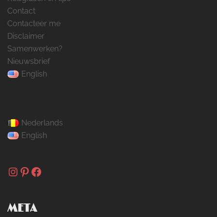
Contact
Contacteer me
Disclaimer
Samenwerken?
Nieuwsbrief
English
Nederlands
English
Instagram
Pinterest
Facebook
META