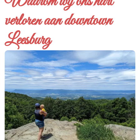
Waarom wij ons hart
verloren aan downtown
Leesburg