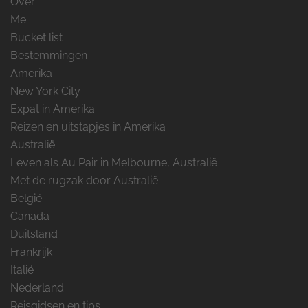
Over
Me
Bucket list
Bestemmingen
Amerika
New York City
Expat in Amerika
Reizen en uitstapjes in Amerika
Australië
Leven als Au Pair in Melbourne, Australië
Met de rugzak door Australië
België
Canada
Duitsland
Frankrijk
Italië
Nederland
Reisgidsen en tips