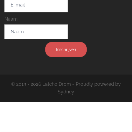
Naam
Inschrijven
© 2013 - 2026 Latcho Drom ~ Proudly powered by
Sydney