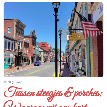
JUNI 7, 2026
Tussen steegjes & porches: