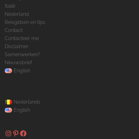
Italië
Nederland
Reisgidsen en tips
Contact
Contacteer me
Disclaimer
Samenwerken?
Nieuwsbrief
English
Nederlands
English
Instagram
Pinterest
Facebook