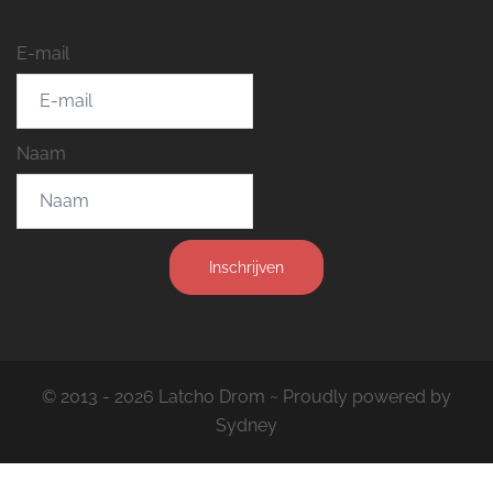
E-mail
Naam
Inschrijven
© 2013 - 2026 Latcho Drom ~ Proudly powered by
Sydney