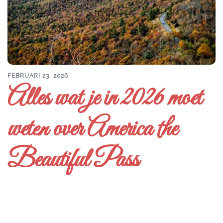
FEBRUARI 23, 2026
Alles wat je in 2026 moet
weten over America the
Beautiful Pass