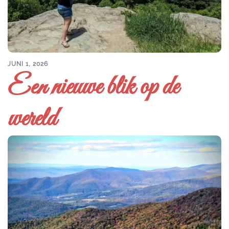
JUNI 1, 2026
Een nieuwe blik op de
wereld