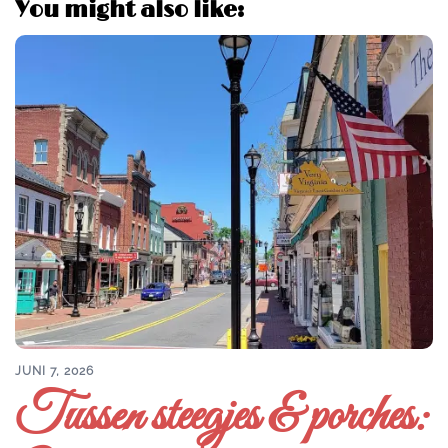
You might also like:
JUNI 7, 2026
Tussen steegjes & porches: