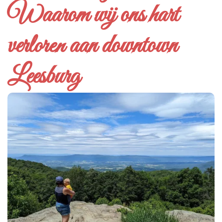
Waarom wij ons hart
verloren aan downtown
Leesburg