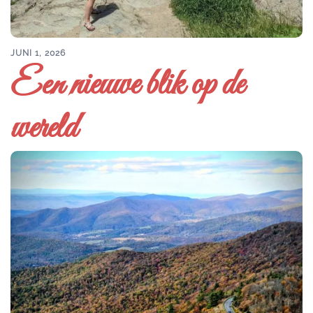
JUNI 1, 2026
Een nieuwe blik op de
wereld