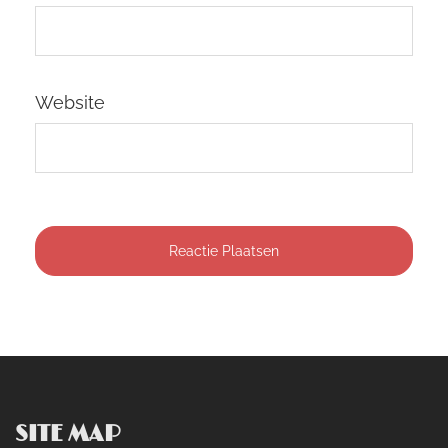
Website
SITE MAP