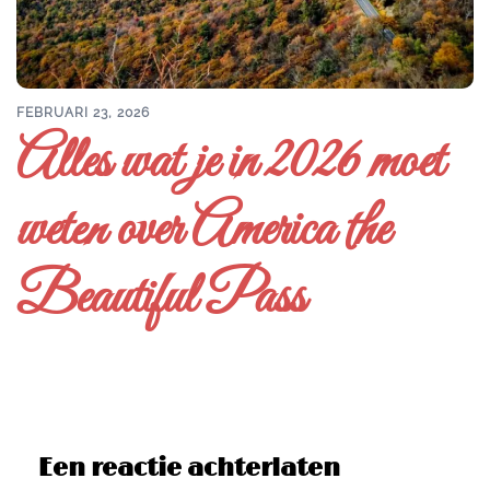
FEBRUARI 23, 2026
Alles wat je in 2026 moet
weten over America the
Beautiful Pass
Een reactie achterlaten