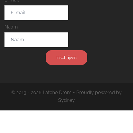
Naam
Inschrijven
© 2013 - 2026 Latcho Drom ~ Proudly powered by
Sydney