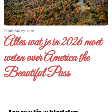
FEBRUARI 23, 2026
Alles wat je in 2026 moet
weten over America the
Beautiful Pass