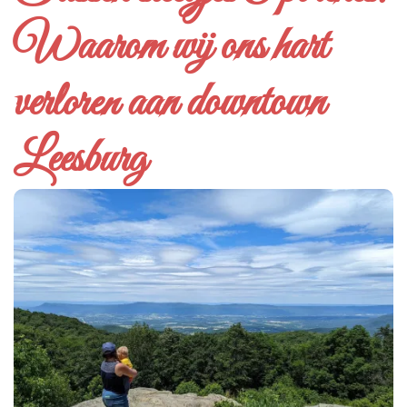
Waarom wij ons hart
verloren aan downtown
Leesburg