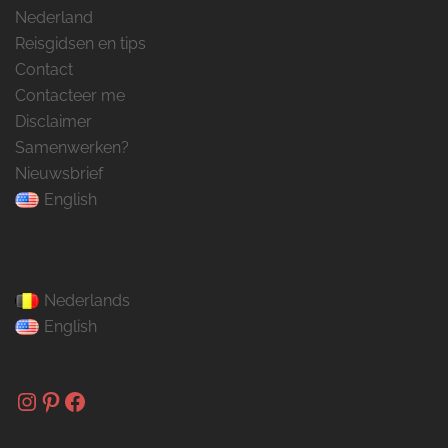
Nederland
Reisgidsen en tips
Contact
Contacteer me
Disclaimer
Samenwerken?
Nieuwsbrief
English
Nederlands
English
Instagram
Pinterest
Facebook