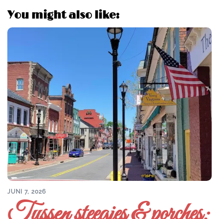
You might also like:
JUNI 7, 2026
Tussen steegjes & porches: