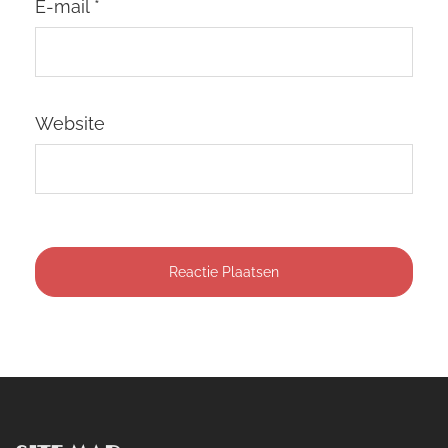
E-mail
*
Website