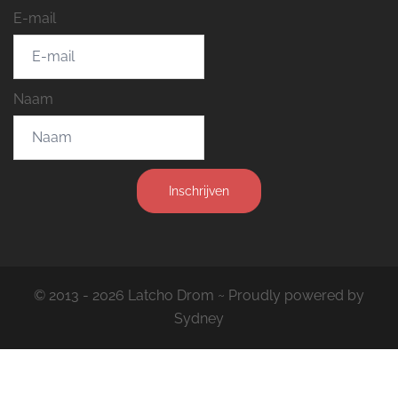
E-mail
Naam
Inschrijven
© 2013 - 2026 Latcho Drom ~ Proudly powered by
Sydney