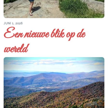
JUNI 1, 2026
Een nieuwe blik op de
wereld